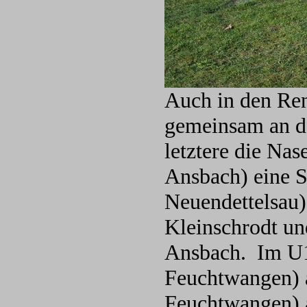
Auch in den Re
gemeinsam an de
letztere die Nas
Ansbach) eine 
Neuendettelsau)
Kleinschrodt un
Ansbach. Im U1
Feuchtwangen) 
Feuchtwangen) a