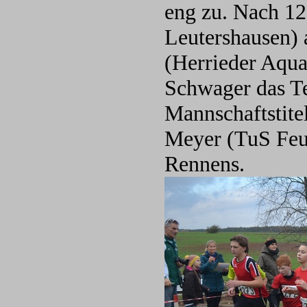
eng zu. Nach 12
Leutershausen) a
(Herrieder Aqua
Schwager das T
Mannschaftstite
Meyer (TuS Feuc
Rennens.