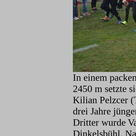
In einem packe
2450 m setzte si
Kilian Pelzcer
drei Jahre jüng
Dritter wurde V
Dinkelsbühl. Na