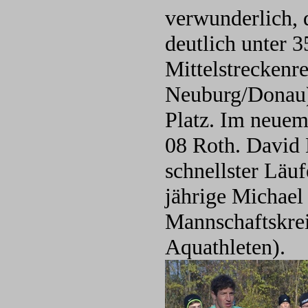
verwunderlich, 
deutlich unter 
Mittelstreckenr
Neuburg/Donau) 
Platz. Im neuem 
08 Roth. David L
schnellster Läu
jährige Michael
Mannschaftskreis
Aquathleten).