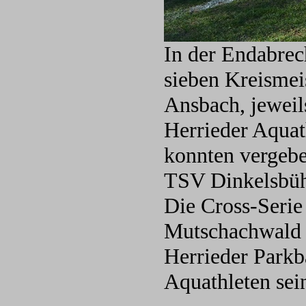
In der Endabrec
sieben Kreismeis
Ansbach, jeweil
Herrieder Aquat
konnten vergebe
TSV Dinkelsbüh
Die Cross-Serie
Mutschachwald a
Herrieder Parkb
Aquathleten sei