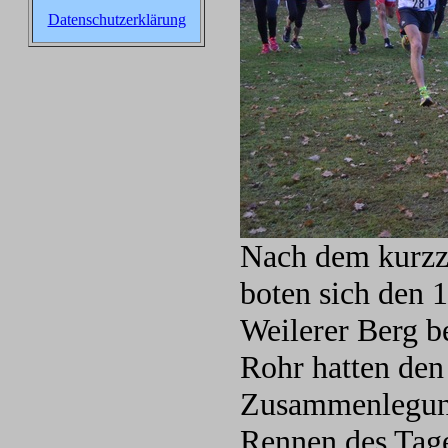
Datenschutzerklärung
Nach dem kurzze
boten sich den 
Weilerer Berg b
Rohr hatten den 
Zusammenlegung 
Rennen des Tages