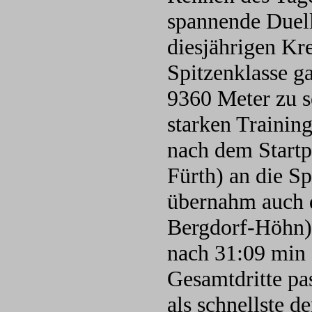
spannende Duel
diesjährigen Kre
Spitzenklasse g
9360 Meter zu s
starken Trainin
nach dem Startp
Fürth) an die Sp
übernahm auch 
Bergdorf-Höhn) 
nach 31:09 min 
Gesamtdritte p
als schnellste d