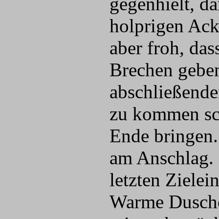
gegenhielt, da
holprigen Ack
aber froh, da
Brechen gebe
abschließende
zu kommen sc
Ende bringen.
am Anschlag. 
letzten Zielein
Warme Duschen