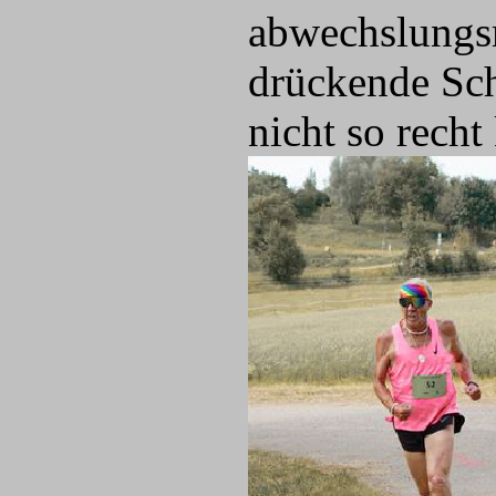
abwechslungsr
drückende Sch
nicht so recht 