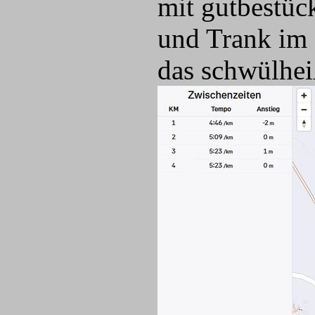
mit gutbestüc
und Trank im S
das schwülhei