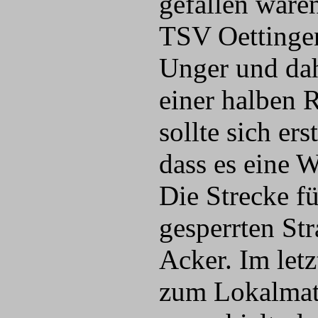
gefallen ware
TSV Oettingen
Unger und dahi
einer halben 
sollte sich er
dass es eine W
Die Strecke fü
gesperrten Str
Acker. Im letz
zum Lokalmata