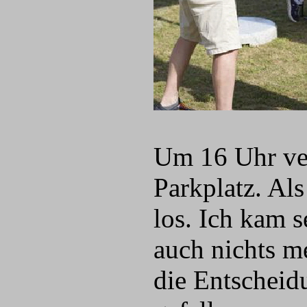
Um 16 Uhr ver
Parkplatz. Als
los. Ich kam 
auch nichts m
die Entscheid