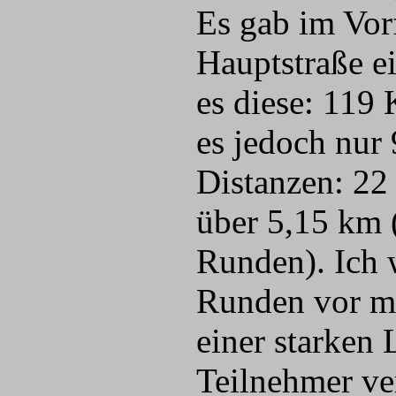
Es gab im Vorf
Hauptstraße e
es diese: 119
es jedoch nur 
Distanzen: 22
über 5,15 km 
Runden). Ich 
Runden vor mi
einer starken 
Teilnehmer ve