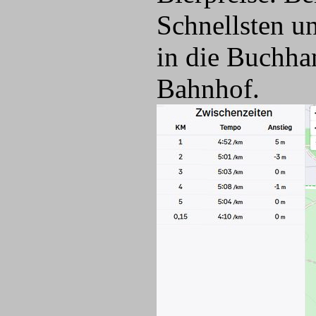
Schnellsten u
in die Buchha
Bahnhof.