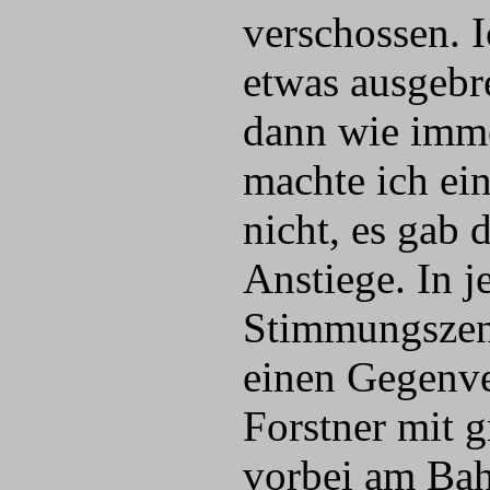
verschossen. 
etwas ausgebr
dann wie imme
machte ich ein
nicht, es gab 
Anstiege. In 
Stimmungszent
einen Gegenve
Forstner mit 
vorbei am Bah