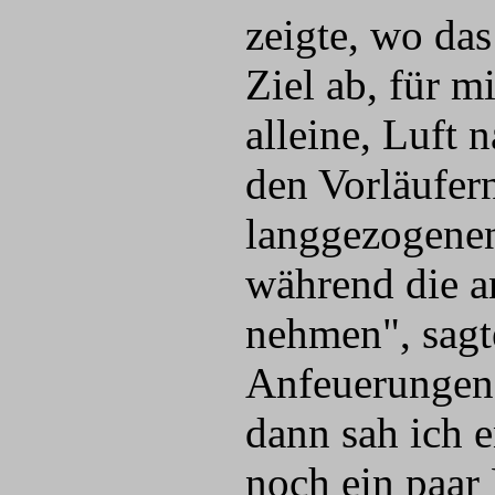
zeigte, wo das
Ziel ab, für m
alleine, Luft 
den Vorläufern
langgezogenen 
während die a
nehmen", sagt
Anfeuerungen 
dann sah ich 
noch ein paar