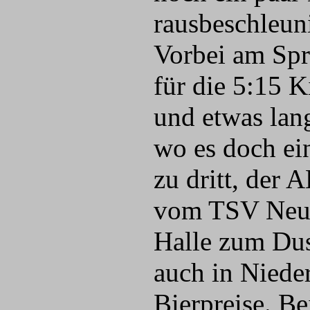
rausbeschleun
Vorbei am Spr
für die 5:15 
und etwas lang
wo es doch ei
zu dritt, der
vom TSV Neufa
Halle zum Dus
auch in Niede
Bierpreise. Be