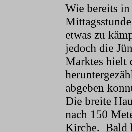
Wie bereits in
Mittagsstunde
etwas zu kämp
jedoch die Jü
Marktes hielt 
heruntergezäh
abgeben konnt
Die breite Ha
nach 150 Meter
Kirche. Bald h