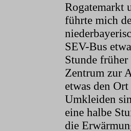
Rogatemarkt u
führte mich d
niederbayeris
SEV-Bus etwas 
Stunde früher 
Zentrum zur A
etwas den Ort
Umkleiden sin
eine halbe Stu
die Erwärmung