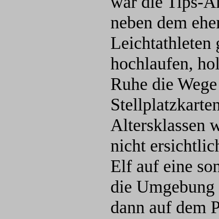
war die Tips-Ar
neben dem ehem
Leichtathleten
hochlaufen, hol
Ruhe die Wege 
Stellplatzkarte
Altersklassen w
nicht ersichtli
Elf auf eine s
die Umgebung d
dann auf dem P