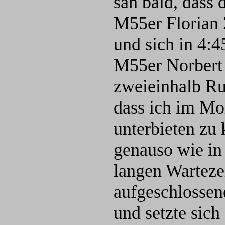
sah bald, dass 
M55er Florian Z
und sich in 4:4
M55er Norbert 
zweieinhalb Run
dass ich im Mom
unterbieten zu
genauso wie in 
langen Warteze
aufgeschlossen
und setzte sich