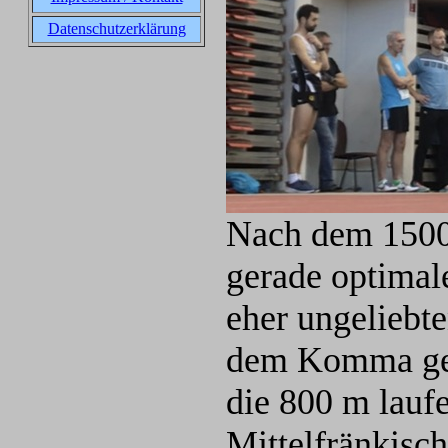
Datenschutzerklärung
Nach dem 1500
gerade optimale
eher ungeliebte
dem Komma geha
die 800 m lauf
Mittelfränkisch