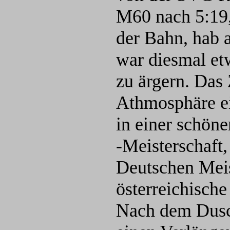
M60 nach 5:19,
der Bahn, hab a
war diesmal etw
zu ärgern. Das 
Athmosphäre ein
in einer schön
-Meisterschaft,
Deutschen Meis
österreichische
Nach dem Dusc