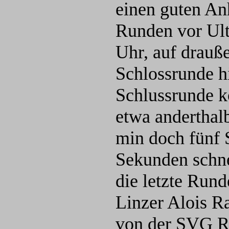
einen guten An
Runden vor Ult
Uhr, auf drauß
Schlossrunde hi
Schlussrunde k
etwa anderthal
min doch fünf 
Sekunden schnel
die letzte Rund
Linzer Alois R
von der SVG Ru