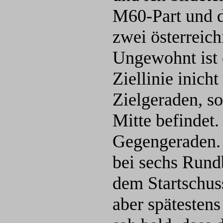
M60-Part und 
zwei österreic
Ungewohnt ist e
Ziellinie inich
Zielgeraden, s
Mitte befindet.
Gegengeraden. I
bei sechs Rund
dem Startschus
aber spätestens