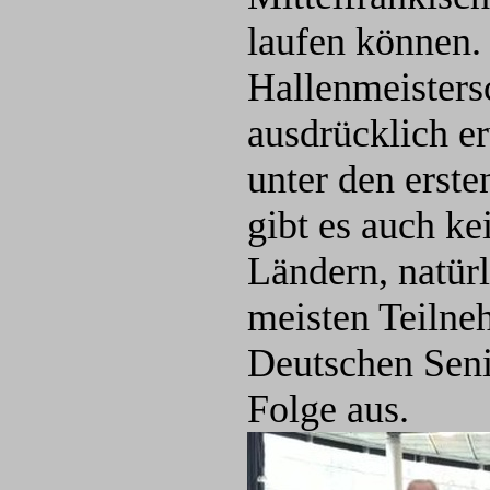
laufen können. 
Hallenmeisters
ausdrücklich er
unter den erst
gibt es auch k
Ländern, natürl
meisten Teilneh
Deutschen Seni
Folge aus.