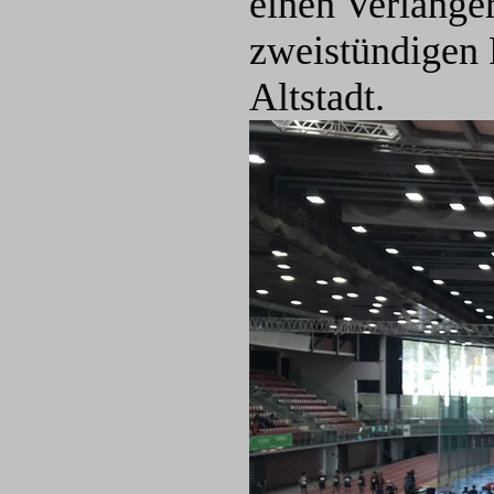
einen Verlänge
zweistündigen 
Altstadt.