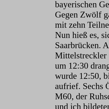
bayerischen Ge
Gegen Zwölf ga
mit zehn Teiln
Nun hieß es, s
Saarbrücken. A
Mittelstreckler
um 12:30
drang
wurde 12:50, bi
aufrief. Sechs 
M60, der Ruhsd
und ich bildete