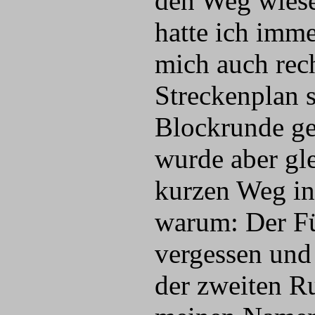
den Weg wiese
hatte ich imme
mich auch rech
Streckenplan 
Blockrunde ge
wurde aber gl
kurzen Weg in
warum: Der Fü
vergessen und
der zweiten R