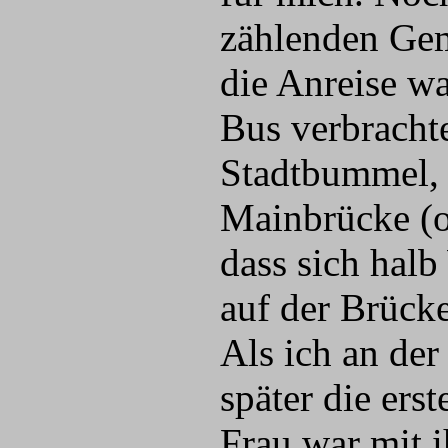
zählenden Ge
die Anreise wa
Bus verbracht
Stadtbummel, 
Mainbrücke (o
dass sich ha
auf der Brück
Als ich an der
später die ers
Frau war mit i