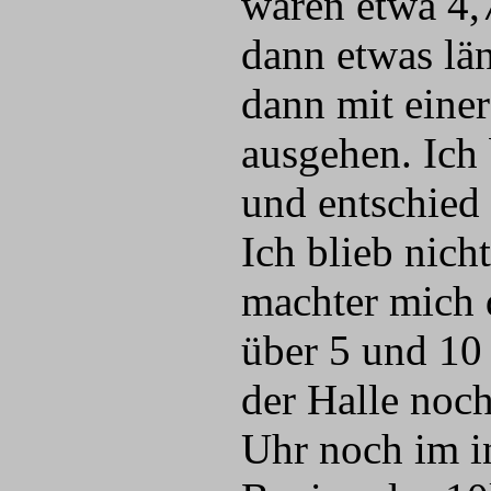
waren etwa 4,
dann etwas lä
dann mit eine
ausgehen. Ich
und entschied 
Ich blieb nich
machter mich 
über 5 und 10 
der Halle noc
Uhr noch im i