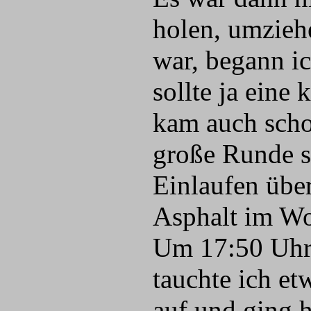
holen, umzieh
war, begann i
sollte ja eine
kam auch scho
große Runde s
Einlaufen über
Asphalt im Woh
Um 17:50 Uhr 
tauchte ich et
auf und ging h