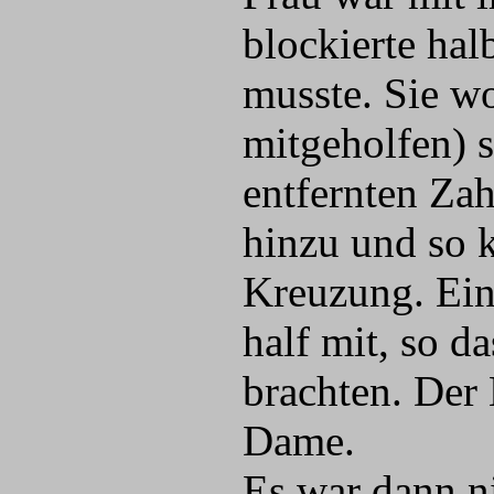
blockierte ha
musste. Sie wo
mitgeholfen) 
entfernten Za
hinzu und so 
Kreuzung. Ein
half mit, so d
brachten. Der
Dame.
Es war dann n