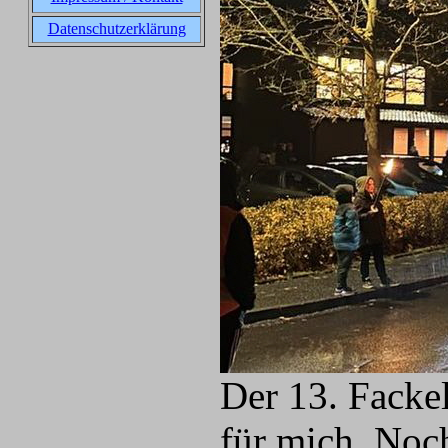
Datenschutzerklärung
Der 13. Facke
für mich. Noch