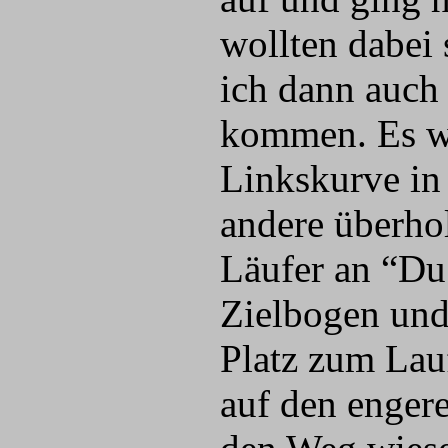
wollten dabei s
ich dann auch 
kommen. Es wu
Linkskurve in 
andere überho
Läufer an “Du 
Zielbogen und
Platz zum Lauf
auf den enger