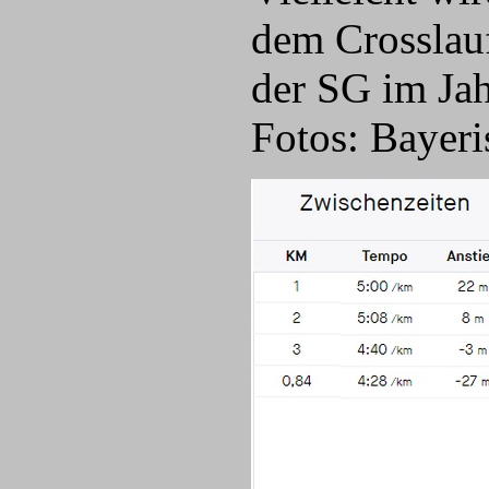
dem Crosslauf
der SG im Jah
Fotos: Bayeri