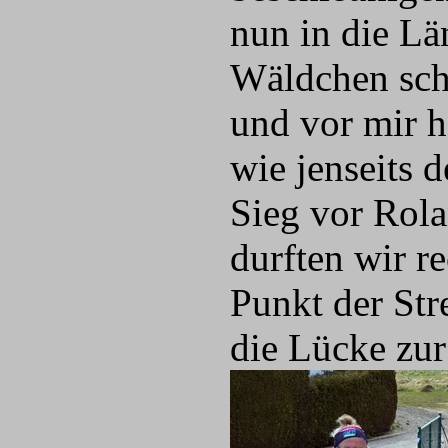
nun in die L
Wäldchen schn
und vor mir h
wie jenseits 
Sieg vor Rola
durften wir r
Punkt der Str
die Lücke zu