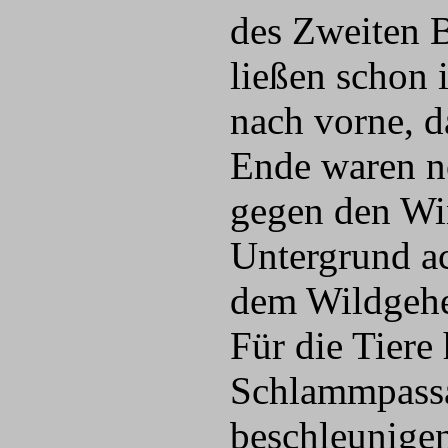
des Zweiten B
ließen schon i
nach vorne, d
Ende waren no
gegen den Wi
Untergrund ac
dem Wildgehe
Für die Tiere 
Schlammpassa
beschleunigen