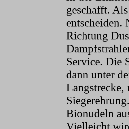
geschafft. Al
entscheiden. 
Richtung Dusc
Dampfstrahler
Service. Die
dann unter de
Langstrecke, 
Siegerehrung
Bionudeln au
Vielleicht wi