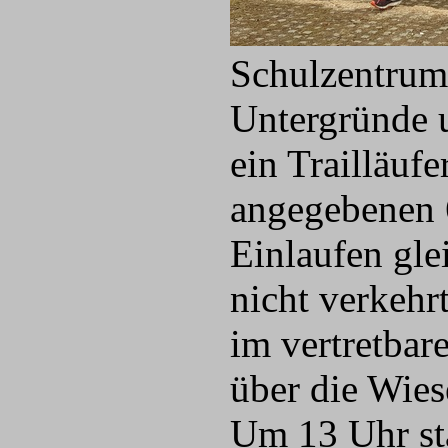
Schulzentrum 
Untergründe u
ein Trailläufe
angegebenen 
Einlaufen gle
nicht verkehr
im vertretbar
über die Wies
Um 13 Uhr sta