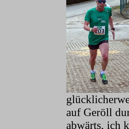
glücklicherwe
auf Geröll du
abwärts, ich 