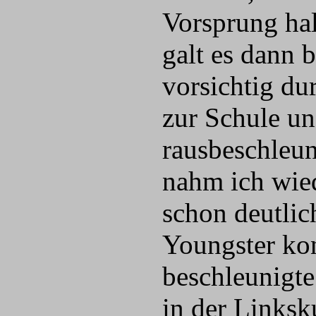
Vorsprung hal
galt es dann 
vorsichtig du
zur Schule un
rausbeschleu
nahm ich wied
schon deutlic
Youngster kon
beschleunigte
in der Linksk