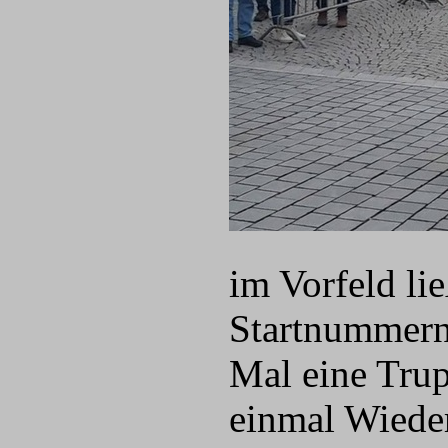
im Vorfeld li
Startnummern
Mal eine Trup
einmal Wiede