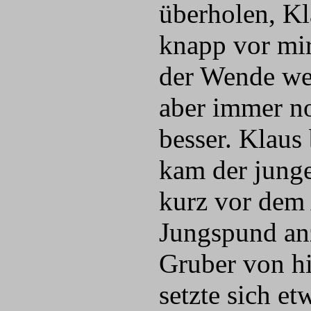
überholen, Kl
knapp vor mir
der Wende weh
aber immer no
besser. Klaus
kam der jung
kurz vor dem 
Jungspund an
Gruber von hi
setzte sich e