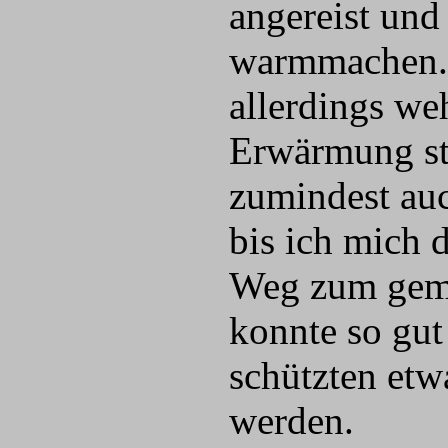
angereist und
warmmachen. 
allerdings we
Erwärmung sto
zumindest auc
bis ich mich
Weg zum geme
konnte so gut
schützten etw
werden.