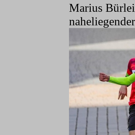
Marius Bürlein
naheliegender