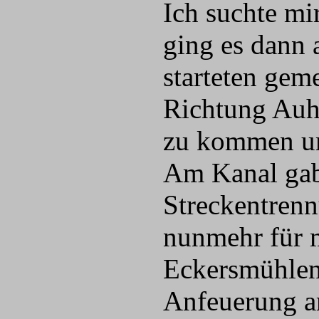
Ich suchte mi
ging es dann 
starteten gem
Richtung Auho
zu kommen um
Am Kanal gab 
Streckentrenn
nunmehr für m
Eckersmühlen
Anfeuerung am