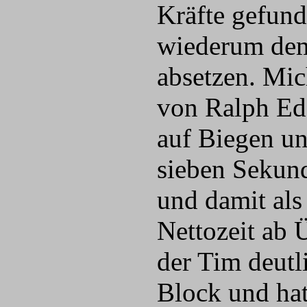
Kräfte gefun
wiederum dem
absetzen. Mic
von Ralph Ede
auf Biegen un
sieben Sekund
und damit als
Nettozeit ab 
der Tim deutli
Block und hat