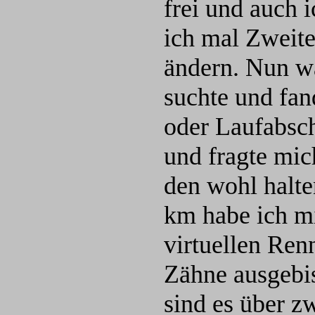
frei und auch 
ich mal Zweite
ändern. Nun wa
suchte und fan
oder Laufabschn
und fragte mic
den wohl halte
km habe ich mi
virtuellen Ren
Zähne ausgebi
sind es über z