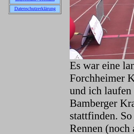
Datenschutzerklärung
Es war eine la
Forchheimer K
und ich laufen
Bamberger Kra
stattfinden. S
Rennen (noch a