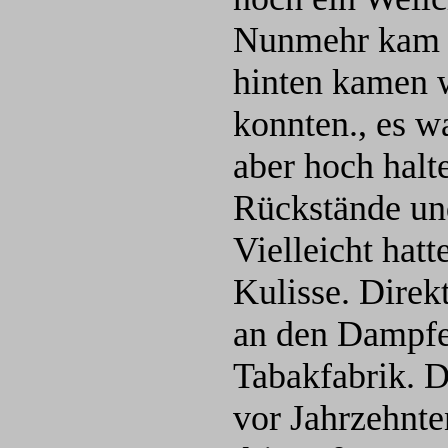
Nunmehr kam au
hinten kamen w
konnten., es w
aber hoch halt
Rückstände und
Vielleicht hatt
Kulisse. Direk
an den Dampfe
Tabakfabrik. D
vor Jahrzehnt