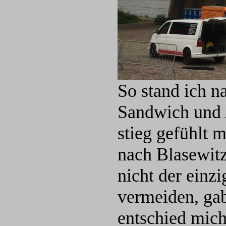
So stand ich n
Sandwich und 
stieg gefühlt 
nach Blasewit
nicht der einz
vermeiden, gab
entschied mich