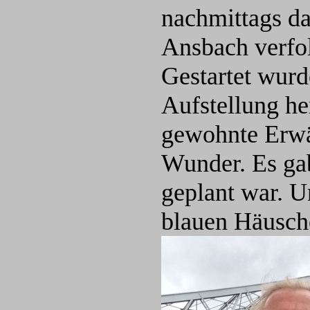
nachmittags d
Ansbach verfo
Gestartet wurd
Aufstellung he
gewohnte Erw
Wunder. Es gab
geplant war. U
blauen Häusche