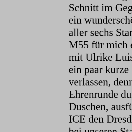
Schnitt im Geg
ein wundersch
aller sechs St
M55 für mich 
mit Ulrike Lu
ein paar kurze
verlassen, den
Ehrenrunde dur
Duschen, ausfü
ICE den Dresd
bei unseren St