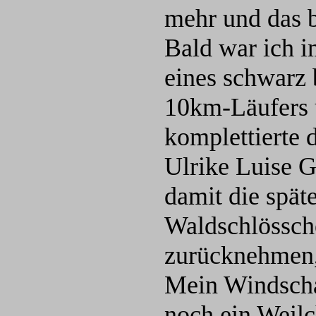
mehr und das 
Bald war ich 
eines schwarz 
10km-Läufers 
komplettierte 
Ulrike Luise 
damit die spät
Waldschlössch
zurücknehmen,
Mein Windscha
noch ein Weilch