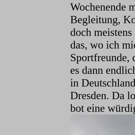
Wochenende mi
Begleitung, Ko
doch meistens 
das, wo ich mi
Sportfreunde, 
es dann endlic
in Deutschland
Dresden. Da lo
bot eine würdi