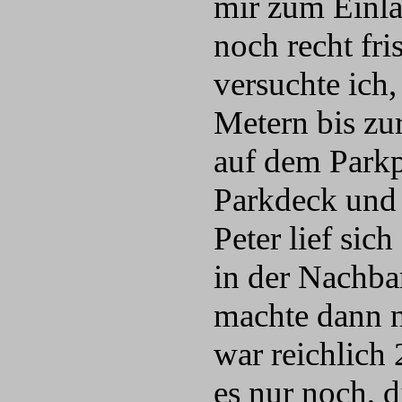
mir zum Einla
noch recht fri
versuchte ich
Metern bis zur
auf dem Parkp
Parkdeck und 
Peter lief sic
in der Nachba
machte dann 
war reichlich 
es nur noch, 