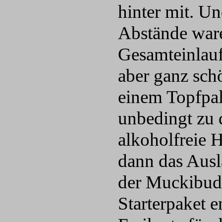
hinter mit. U
Abstände war
Gesamteinlauf
aber ganz sch
einem Topfpal
unbedingt zu 
alkoholfreie 
dann das Ausl
der Muckibude
Starterpaket e