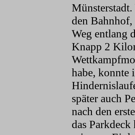
Münsterstadt. 
den Bahnhof, 
Weg entlang d
Knapp 2 Kilom
Wettkampfmod
habe, konnte 
Hindernislauf
später auch P
nach den erst
das Parkdeck 