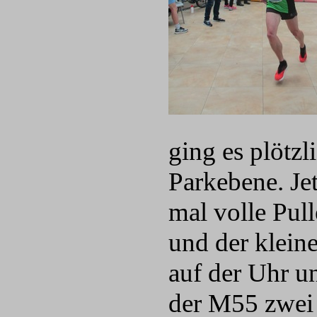
ging es plötzl
Parkebene. Jet
mal volle Pull
und der klein
auf der Uhr un
der M55 zwei 