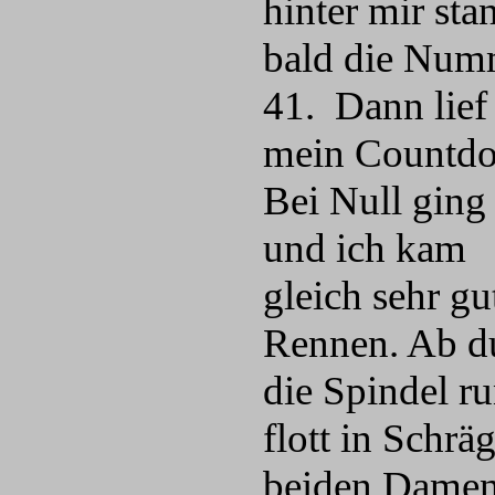
hinter mir sta
bald die Num
41. Dann lief
mein Countd
Bei Null ging 
und ich kam
gleich sehr gu
Rennen. Ab du
die Spindel ru
flott in Schr
beiden Damen 