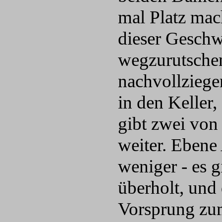
mal Platz mac
dieser Geschw
wegzurutschen
nachvollziege
in den Keller
gibt zwei von
weiter. Ebene
weniger - es g
überholt, und 
Vorsprung zum