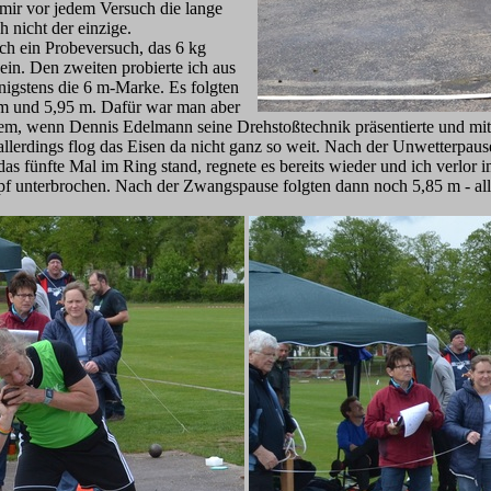
 mir vor jedem Versuch die lange
 nicht der einzige.
ch ein Probeversuch, das 6 kg
ein. Den zweiten probierte ich aus
nigstens die 6 m-Marke. Es folgten
 m und 5,95 m. Dafür war man aber
allem, wenn Dennis Edelmann seine Drehstoßtechnik präsentierte und mit
 allerdings flog das Eisen da nicht ganz so weit. Nach der Unwetterpau
das fünfte Mal im Ring stand, regnete es bereits wieder und ich verlor
f unterbrochen. Nach der Zwangspause folgten dann noch 5,85 m - all