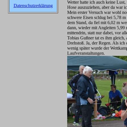
Wetter hatte ich auch keine Lust,
Datenschutzerklärung
Hose auszuziehen, aber da war ich
Mein erster Versuch war wohl no
schwere Eisen schlug bei 5,78 m 
dem Stand, da fiel mit 6,02 m we
dann, wieder mit Angleiten 5,99
mittendrin, statt nur dabei, vor 
Tobias Gußner tat es ihm gleich,
Drehstoß. Ja, der Regen. Als ich 
wenig später wurde der Wettkamp
Laufveranstaltungen.