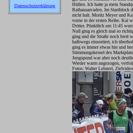
Hüllen. Ich hatte ja mein Standq
Datenschutzerklärung
Rathausarcaden. Im Startblock 
nicht halt. Moritz Meyer und K
vorne in der ersten Reihe. Kai 
Dritter. Pünktlich um 11:45 wur
Null ging es gleich mal so richti
ging und die Straße noch breit w
halbwegs einsortiert, ich überho
ging es immer etwas hin und he
Stimmungskessel des Marktplatz
Jungspund war aber noch deutlic
Wieder warm angezogen, verfolg
Fotos: Walter Lehnert, Zielvideo