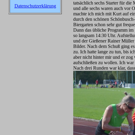
tatsächlich sechs Starter für die
Datenschutzerklärung
und alle sechs waren auch vor O
machte ich mich mit Kurt auf ei
durch den schönen Schönbusch-
Biergarten schon sehr gut freque
Dann das übliche Programm im S
so langsam 14:30 Uhr. Aufstellu
und der Gießener Rainer Müller 
Bilder. Nach dem Schuß ging es 
zu. Ich hatte lange zu tun, bis
aber nicht hinter mir und er zo
aufschließen zu wollen. Ich war
Nach drei Runden war klar, das