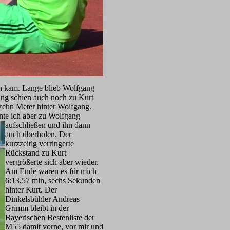
en kam. Lange blieb Wolfgang
gang schien auch noch zu Kurt
zehn Meter hinter Wolfgang.
nte ich aber zu Wolfgang
aufschließen und ihn dann
auch überholen. Der
kurzzeitig verringerte
Rückstand zu Kurt
vergrößerte sich aber wieder.
Am Ende waren es für mich
6:13,57 min, sechs Sekunden
hinter Kurt. Der
Dinkelsbühler Andreas
Grimm bleibt in der
Bayerischen Bestenliste der
M55 damit vorne, vor mir und