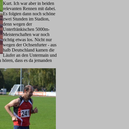
Kurt. Ich war aber in beiden
relevanten Rennen mit dabei.
Es folgten dann noch schöne
zwei Stunden im Stadion,
denn wegen der
Unterfränkischen 5000m-
Meisterschaften war noch
richtig etwas los. Nicht nur
wegen der Ochsenfurter - aus
halb Deutschland kamen die
Läufer an den Untermain und
u hören, dass es da jemanden