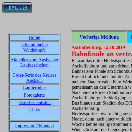
Vorherige Meldung
Home
Ich und meine
Aschaffenburg, 12.10.2019
Wettkämpfe
Bahnfinale an vertr
Aktuelles vom Ansbacher
Es war das dritte Herbstsportfes
Laufgeschehen
Aschaffenburg und zum dritten 
Bahnsaison-Finale am Schönbus
Cross-Serie des Kreises
Erneut traft ich mich auf der Anr
Ansbach
meinem Dauerrivalen Kurt Wei
gemeinsam an den Untermain we
Lauftermine
Nach einem kurzen Stadtbumme
Fotogalerie
Aschaffenburger Schloß ging es
Kreisbestenlisten
Bus hinaus zum Stadion des DJ
Aschaffenburg.
Links
Herbstsportfest war nicht ganz de
Name, denn nach einer wirklich 
Woche kehrte der Spätsommer z
Impressum / Kontakt
Wind störte auf der Gegengerad