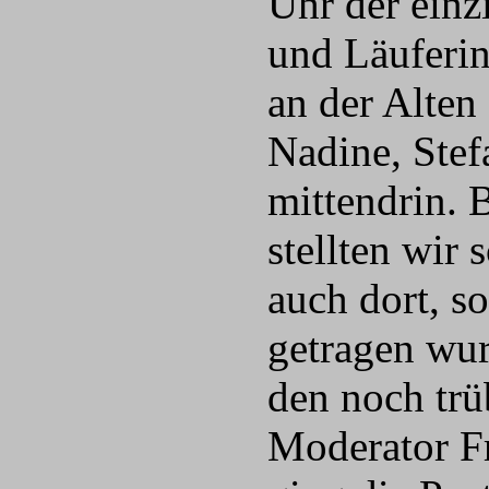
Uhr der einz
und Läuferin
an der Alten
Nadine, Stef
mittendrin. 
stellten wir
auch dort, s
getragen wur
den noch trü
Moderator Fr