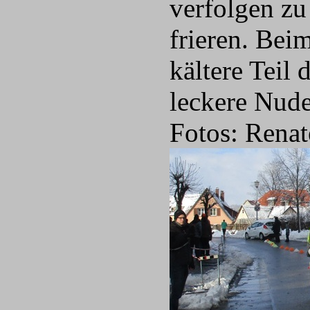
verfolgen zu
frieren. Beim
kältere Tei
leckere Nude
Fotos: Renat