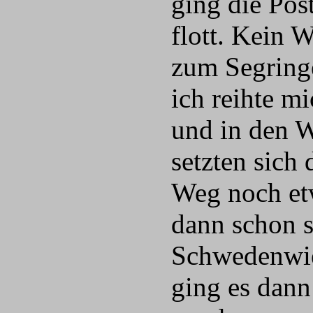
ging die Pos
flott. Kein 
zum Segringe
ich reihte m
und in den W
setzten sich
Weg noch etw
dann schon s
Schwedenwies
ging es dann