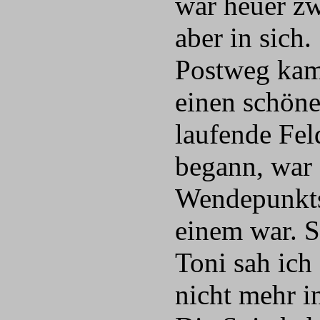
war heuer zwa
aber in sich
Postweg kam 
einen schöne
laufende Fel
begann, war 
Wendepunktst
einem war. S
Toni sah ich 
nicht mehr in