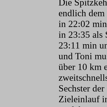
Die Spitzkeh
endlich dem 
in 22:02 min 
in 23:35 als
23:11 min un
und Toni mus
über 10 km e
zweitschnells
Sechster der
Zieleinlauf 