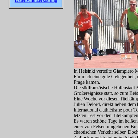
Datenschutzerklärung
In Helsinki verteilte Giampiero 
Für mich eine gute Gelegenheit,
Frage kamen.
Die südfranzösische Hafenstadt M
Großereignisse statt, so zum Beis
Eine Woche vor diesen Titelkämp
Julien Delord, direkt neben dem 
International d'athlétisme pour 
letzten Test vor den Titelkämpfen
Es waren schöne Tage im heißen 
einer von Felsen umgebenen Bucht
chaotischen Verkehr selber. Doc
Auflockerungstraining im Stade P