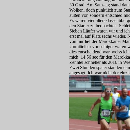
30 Grad. Am Samstag stand dann 
Wolken, doch pünktlich zum Star
außen vor, sondern entschied mi
Es waren vier altersklassenübergr
den Starter zu beobachten. Schieß
Sieben Läufer waren wir und ich 
erst mal auf Platz sechs wieder.
von mir lief der Marokkaner Mar
Unmittelbar vor selbiger waren 
dies entscheidend war, weiss ich
mich, 14:56 sec für den Marokka
Zehntel schneller als 2016 in Wi
Zwei Stunden später standen da
angesagt. Ich war nicht der ein