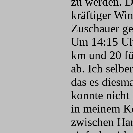
zu werden. D
kräftiger Win
Zuschauer ge
Um 14:15 Uhr
km und 20 für
ab. Ich selbe
das es diesma
konnte nicht 
in meinem Kö
zwischen Han