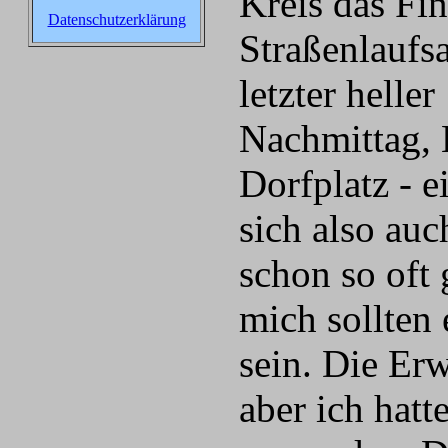
Kreis das Fin
Datenschutzerklärung
Straßenlaufs
letzter heller
Nachmittag, 
Dorfplatz - e
sich also auc
schon so oft
mich sollten 
sein. Die Er
aber ich hatt