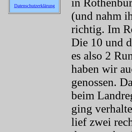
in Rothenbur
Datenschutzerklärung
(und nahm ih
richtig. Im R
Die 10 und d
es also 2 Ru
haben wir au
genossen. Da
beim Landreg
ging verhalt
lief zwei re