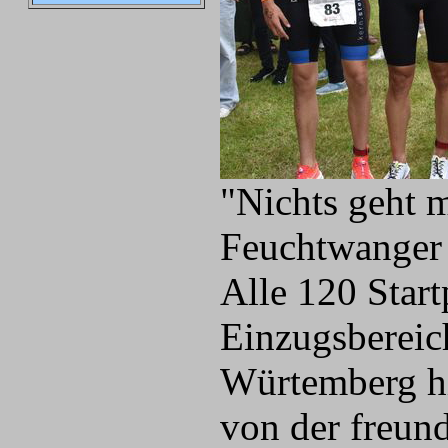
"Nichts geht m
Feuchtwanger 
Alle 120 Star
Einzugsbereic
Würtemberg hi
von der freundl