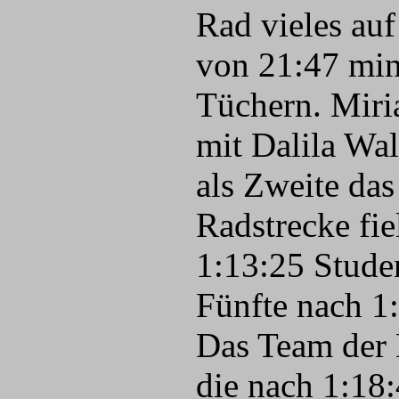
Rad vieles auf
von 21:47 min
Tüchern. Miri
mit Dalila Wa
als Zweite das
Radstrecke fie
1:13:25 Studen
Fünfte nach 1:
Das Team der H
die nach 1:18