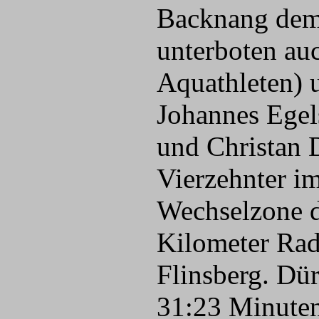
Backnang dem 
unterboten au
Aquathleten) 
Johannes Egel
und Christan 
Vierzehnter i
Wechselzone d
Kilometer Rad
Flinsberg. Dü
31:23 Minuten