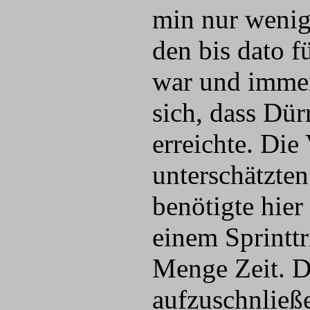
min nur wenig
den bis dato 
war und immer
sich, dass Dü
erreichte. Die
unterschätzten
benötigte hier
einem Sprintt
Menge Zeit. Dü
aufzuschnließ