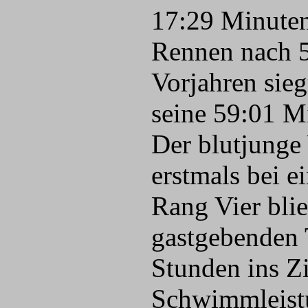
17:29 Minuten
Rennen nach 5
Vorjahren sieg
seine 59:01 M
Der blutjunge
erstmals bei e
Rang Vier bli
gastgebenden
Stunden ins Zi
Schwimmleistu