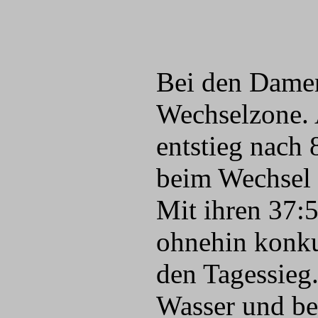
Bei den Damen 
Wechselzone. 
entstieg nach
beim Wechsel 
Mit ihren 37:
ohnehin konku
den Tagessieg
Wasser und be