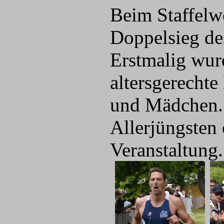
Beim Staffelw
Doppelsieg d
Erstmalig wur
altersgerechte
und Mädchen. 
Allerjüngsten
Veranstaltung