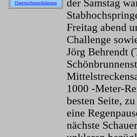
der Samstag wa
Datenschutzerklärung
Stabhochspring
Freitag abend 
Challenge sowi
Jörg Behrendt 
Schönbrunnensta
Mittelstreckens
1000 -Meter-Ren
besten Seite, z
eine Regenpaus
nächste Schauer