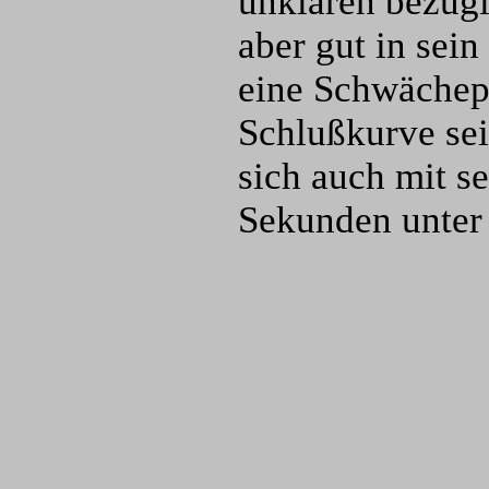
unklaren bezügl
aber gut in sei
eine Schwächeph
Schlußkurve sei
sich auch mit s
Sekunden unter 