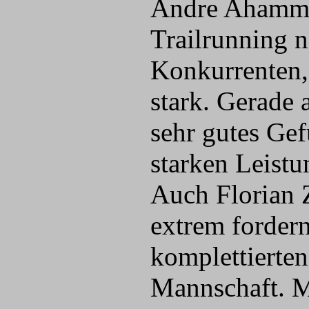
Andre Ahammer
Trailrunning n
Konkurrenten, 
stark. Gerade 
sehr gutes Gef
starken Leistu
Auch Florian 
extrem forder
komplettierten
Mannschaft. Mi