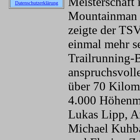
Meisterschaft
Datenschutzerklärung
Mountainman 
zeigte der TS
einmal mehr s
Trailrunning-B
anspruchsvoll
über 70 Kilom
4.000 Höhenmet
Lukas Lipp, 
Michael Kuhba