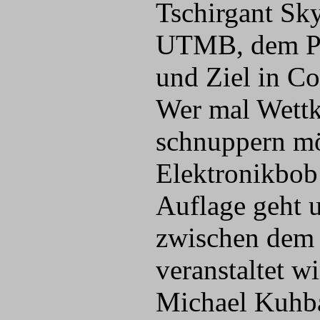
Tschirgant Sk
UTMB, dem Pres
und Ziel in C
Wer mal Wettk
schnuppern mö
Elektronikbob 
Auflage geht u
zwischen dem
veranstaltet wi
Michael Kuhb