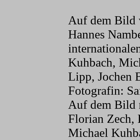
Auf dem Bild v
Hannes Namber
internationale
Kuhbach, Mich
Lipp, Jochen 
Fotografin: S
Auf dem Bild n
Florian Zech,
Michael Kuhb