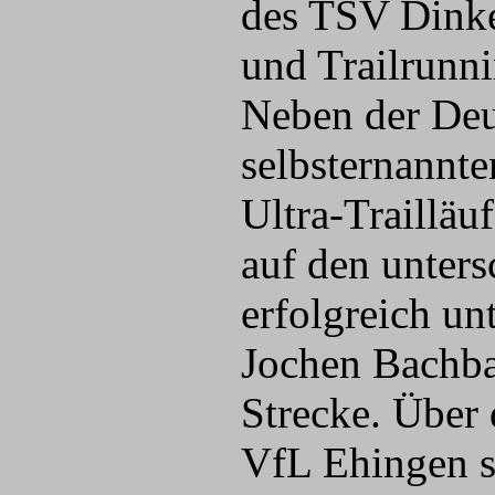
des TSV Dinkel
und Trailrunni
Neben der Deu
selbsternannt
Ultra-Trailläu
auf den unter
erfolgreich un
Jochen Bachba
Strecke. Über
VfL Ehingen s