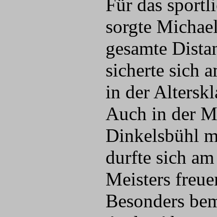
Für das sportl
sorgte Michael
gesamte Dista
sicherte sich 
in der Altersk
Auch in der M
Dinkelsbühl m
durfte sich am
Meisters freue
Besonders bem