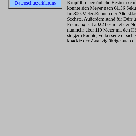
Kropf ihre persönliche Bestmarke u
Datenschutzerklärung
konnte sich Meyer nach 61,36 Sekun
Im 800-Meter-Rennen der Altersklas
Sechste. Außerdem stand für Dürr ü
Erstmalig seit 2022 bestreitet der
nunmehr über 110 Meter mit den Hö
steigern konnte, verbesserte er sic
knackte der Zwanzigjährige auch d