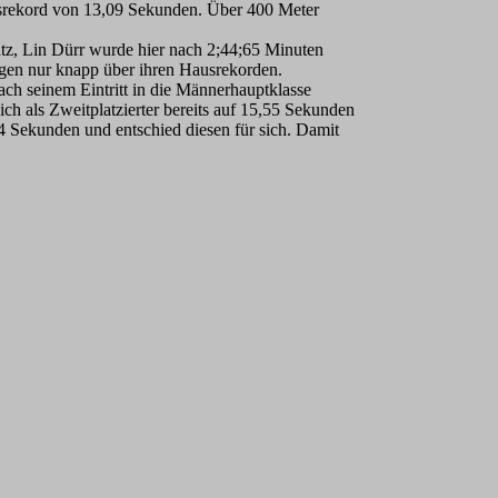
ausrekord von 13,09 Sekunden. Über 400 Meter
atz, Lin Dürr wurde hier nach 2;44;65 Minuten
ngen nur knapp über ihren Hausrekorden.
ach seinem Eintritt in die Männerhauptklasse
 als Zweitplatzierter bereits auf 15,55 Sekunden
44 Sekunden und entschied diesen für sich. Damit