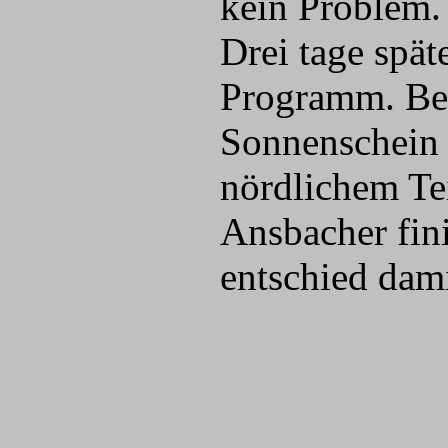
kein Problem.
Drei tage spät
Programm. Be
Sonnenschein 
nördlichem Tei
Ansbacher fini
entschied dami