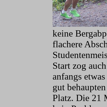
keine Bergabp
flachere Absch
Studentenmeis
Start zog auch
anfangs etwas 
gut behaupten
Platz. Die 21