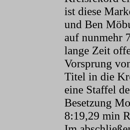
ist diese Mar
und Ben Möbu
auf nunmehr 7
lange Zeit of
Vorsprung von
Titel in die 
eine Staffel d
Besetzung Mor
8:19,29 min R
Im abschließ