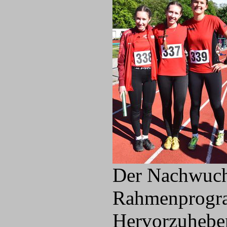
Der Nachwuchs
Rahmenprogra
Hervorzuheben