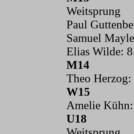
Weitsprung
Paul Guttenbe
Samuel Mayle:
Elias Wilde: 8
M14
Theo Herzog: 
W15
Amelie Kühn: 
U18
Weitsprung