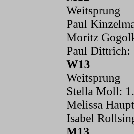
Weitsprung
Paul Kinzelma
Moritz Gogolk
Paul Dittrich:
W13
Weitsprung
Stella Moll: 1
Melissa Haupt
Isabel Rollsin
M13