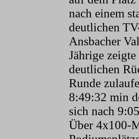
nach einem sta
deutlichen TV
Ansbacher Val
Jährige zeigte
deutlichen Rü
Runde zulaufe
8:49:32 min d
sich nach 9:0
Über 4x100-M
Podiumsplätze