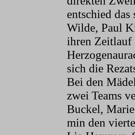
direkten Zwe
entschied das
Wilde, Paul K
ihren Zeitlauf
Herzogenaurac
sich die Rezat
Bei den Mädel
zwei Teams ve
Buckel, Marie
min den viert