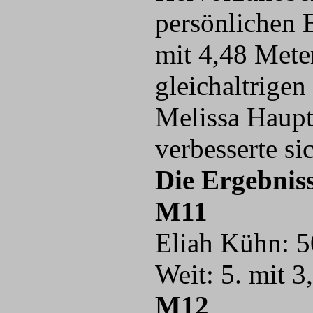
persönlichen 
mit 4,48 Mete
gleichaltrigen
Melissa Haupt
verbesserte si
Die Ergebniss
M11
Eliah Kühn: 50
Weit: 5. mit 3
M12