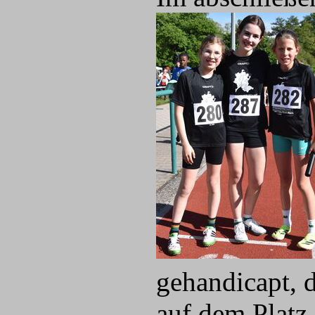
gehandicapt, d
auf dem Platz 