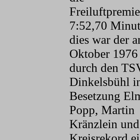
Freiluftpremie
7:52,70 Minut
dies war der a
Oktober 1976
durch den TS
Dinkelsbühl i
Besetzung El
Popp, Martin
Kränzlein und
Kreisrekord ei