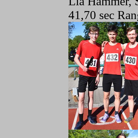
Lia Hammer, S
41,70 sec Ran