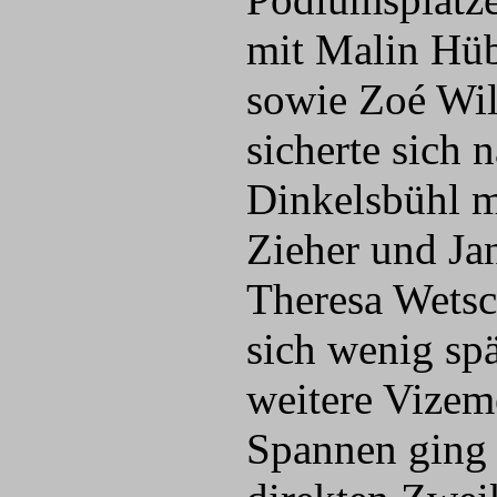
mit Malin Hü
sowie Zoé Wi
sicherte sich
Dinkelsbühl m
Zieher und Jan
Theresa Wetsc
sich wenig sp
weitere Vizeme
Spannen ging 