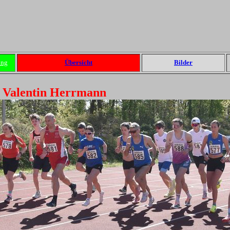
ung
Übersicht
Bilder
ür Valentin Herrmann