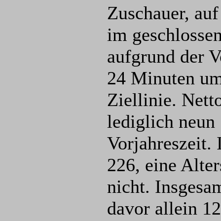
Zuschauer, auf
im geschlossen
aufgrund der V
24 Minuten ums
Ziellinie. Net
lediglich neun
Vorjahreszeit.
226, eine Alte
nicht. Insgesa
davor allein 