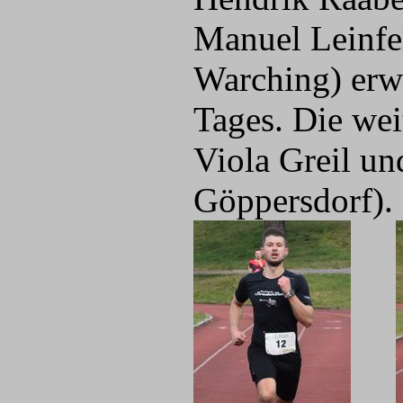
Manuel Leinfe
Warching) erwi
Tages. Die we
Viola Greil un
Göppersdorf).