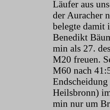
Läufer aus uns
der Auracher n
belegte damit 
Benedikt Bäum
min als 27. de
M20 freuen. S
M60 nach 41:55
Endscheidung 
Heilsbronn) i
min nur um Br