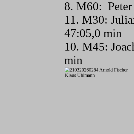
8. M60: Peter
11. M30: Juli
47:05,0 min
10. M45: Joac
min