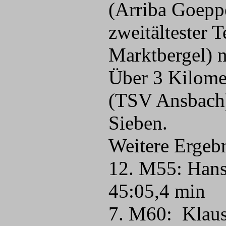
(Arriba Goeppe
zweitältester 
Marktbergel) n
Über 3 Kilome
(TSV Ansbach)
Sieben.
Weitere Ergebn
12. M55: Hans
45:05,4 min
7. M60: Klaus