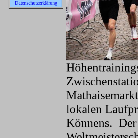
Datenschutzerklärung
Höhentraining
Zwischenstati
Mathaisemarkt
lokalen Laufpr
Könnens. Der 
Weltmeistersch