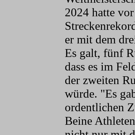
2024 hatte vor
Streckenrekord
er mit dem dre
Es galt, fünf 
dass es im Fel
der zweiten R
würde. "Es gab
ordentlichen 
Beine Athleten
nicht nur mit 