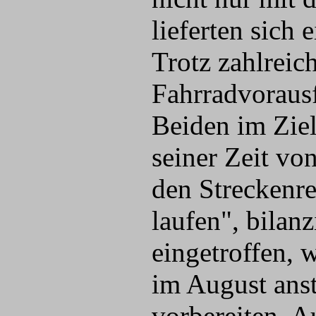
lieferten sich
Trotz zahlreic
Fahrradvorausf
Beiden im Zie
seiner Zeit v
den Streckenre
laufen", bilan
eingetroffen, 
im August ans
vorbereiten. A