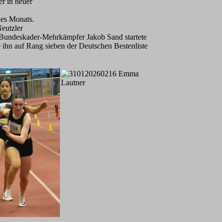
er in neuer
des Monats.
eutzler
f. Bundeskader-Mehrkämpfer Jakob Sand startete
 ihn auf Rang sieben der Deutschen Bestenliste