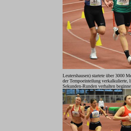
Leutershausen) startete über 3000 Met
der Tempoeinteilung verkalkulierte, l
Sekunden-Runden verhalten beginnend