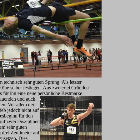
 technisch sehr guten Sprung. Als letzter
Höhe selber festlegen. Aus zweierlei Gründen
es für ihn eine neue persönliche Bestmarke
chauenden und auch
en. Vor allem der
ieb jedoch nicht auf
resbeginn für den
 auf zwei Disziplinen
nem sehr guten
 drei Zentimeter auf
zusetzen. Dies