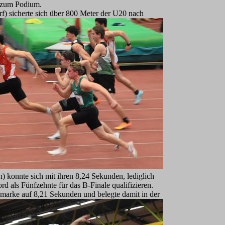
n zum Podium.
f) sicherte sich über 800 Meter der U20 nach
konnte sich mit ihren 8,24 Sekunden, lediglich
rd als Fünfzehnte für das B-Finale qualifizieren.
stmarke auf 8,21 Sekunden und be
legte damit in der