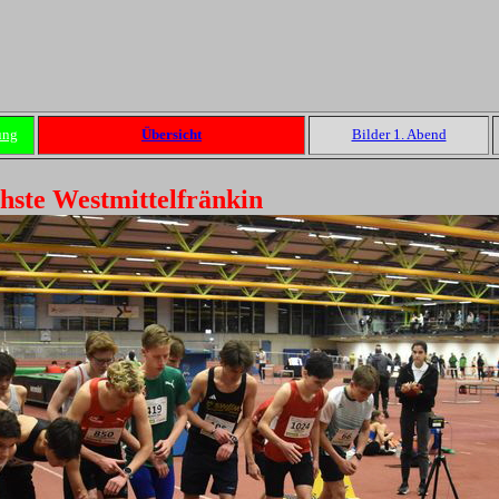
ung
Übersicht
Bilder 1. Abend
chste Westmittelfränkin