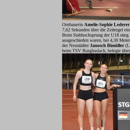
Ornbauerin
Amelie-Sophie Lederer
7,62 Sekunden über die Zeitregel ein
Beim Stabhochsprung der U18 stieg
ausgeschieden waren, bei 4,30 Meter
der Neustädter
Janosch Bimüller
(L
beim TSV Burghaslach, belegte übe