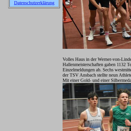
Datenschutzerklärung
Volles Haus in der Werner-von-Lind
Hallenmeisterschaften gaben 1132 T
Einzelmeldungen ab. Sechs westmittel
der TSV Ansbach stellte neun Athlet
Mit einer Gold- und einer Silbermeda