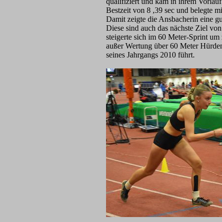
qualifiziert und kam in ihrem Vorlau
Bestzeit von 8 ,39 sec und belegte 
Damit zeigte die Ansbacherin eine g
Diese sind auch das nächste Ziel vo
steigerte sich im 60 Meter-Sprint u
außer Wertung über 60 Meter Hürden.
seines Jahrgangs 2010 führt.