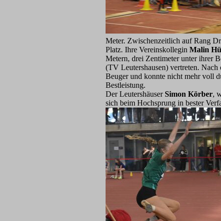
Meter. Zwischenzeitlich auf Rang Dr
Platz. Ihre Vereinskollegin
Malin Hü
Metern, drei Zentimeter unter ihrer
(TV Leutershausen) vertreten. Nach e
Beuger und konnte nicht mehr voll du
Bestleistung.
Der Leutershäuser
Simon Körber
, 
sich beim Hochsprung in bester Verf