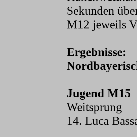
Sekunden über
M12 jeweils Vi
Ergebnisse:
Nordbayerisc
Jugend M15
Weitsprung
14. Luca Bass