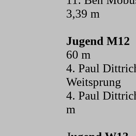
3,39 m
Jugend M12
60 m
4. Paul Dittri
Weitsprung
4. Paul Dittr
m