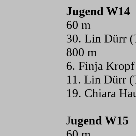
Jugend W14
60 m
30. Lin Dürr 
800 m
6. Finja Krop
11. Lin Dürr 
19. Chiara Ha
J
ugend W15
60 m