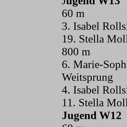
J
ugend W13
60 m
3. Isabel Roll
19. Stella Mo
800 m
6. Marie-Soph
Weitsprung
4. Isabel Rol
11. Stella Mo
Jugend W12