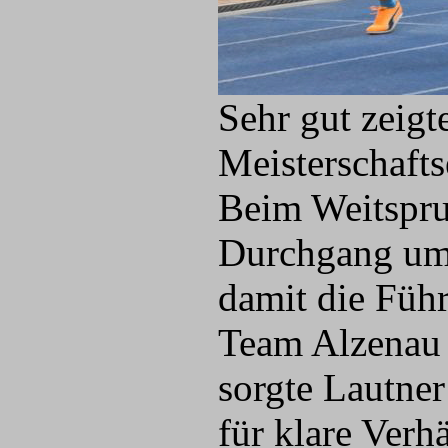
Sehr gut zeig
Meisterschafts
Beim Weitsprun
Durchgang um 
damit die Füh
Team Alzenau 
sorgte Lautne
für klare Verh