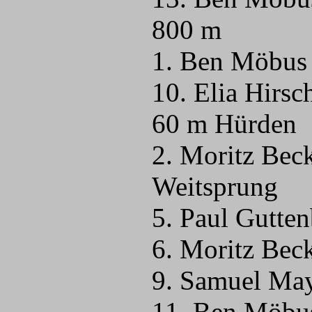
800 m
1. Ben Möbus
10. Elia Hirs
60 m Hürden
2. Moritz Bec
Weitsprung
5. Paul Gutte
6. Moritz Bec
9. Samuel Ma
11. Ben Möbu