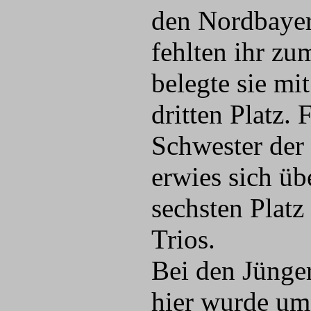
den Nordbayeri
fehlten ihr zu
belegte sie mi
dritten Platz.
Schwester der
erwies sich ü
sechsten Platz
Trios.
Bei den Jünger
hier wurde um