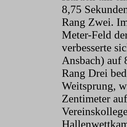
8,75 Sekunden
Rang Zwei. Im
Meter-Feld de
verbesserte si
Ansbach) auf 
Rang Drei bed
Weitsprung, w
Zentimeter auf
Vereinskollege
Hallenwettkam