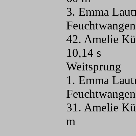
3. Emma Laut
Feuchtwangen)
42. Amelie K
10,14 s
Weitsprung
1. Emma Laut
Feuchtwangen
31. Amelie K
m