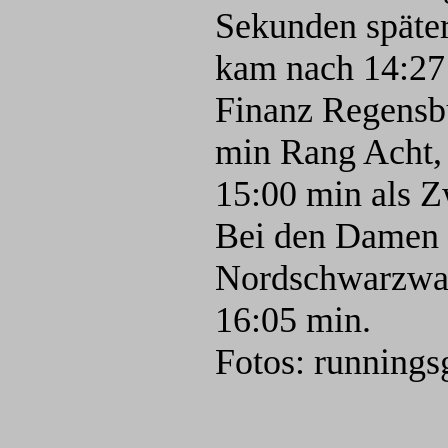
Sekunden später 
kam nach 14:27 
Finanz Regensbu
min Rang Acht, 
15:00 min als Z
Bei den Damen 
Nordschwarzwal
16:05 min.
Fotos: runnings