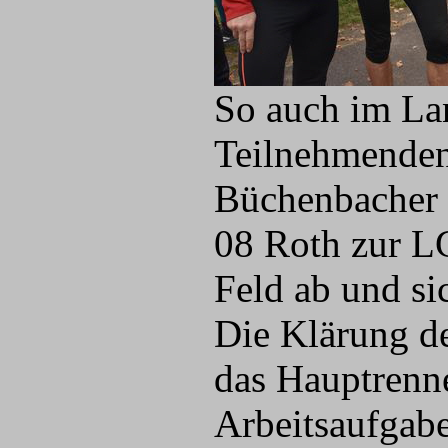
So auch im La
Teilnehmenden 
Büchenbacher 
08 Roth zur L
Feld ab und si
Die Klärung de
das Hauptrenne
Arbeitsaufgabe