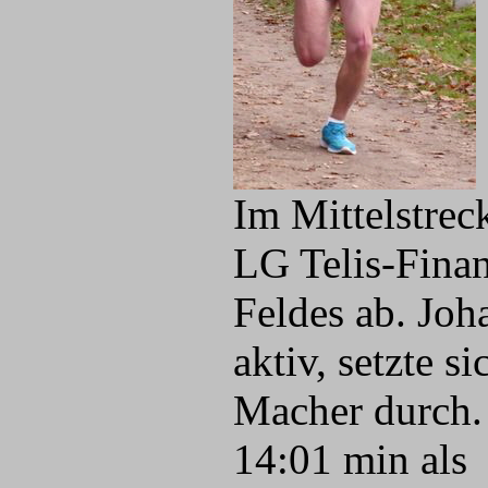
Im Mittelstrec
LG Telis-Fina
Feldes ab. Joh
aktiv, setzte 
Macher durch. 
14:01 min als