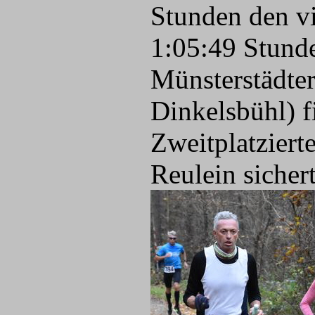
Stunden den vi
1:05:49 Stunde
Münsterstädte
Dinkelsbühl) f
Zweitplatziert
Reulein sicher