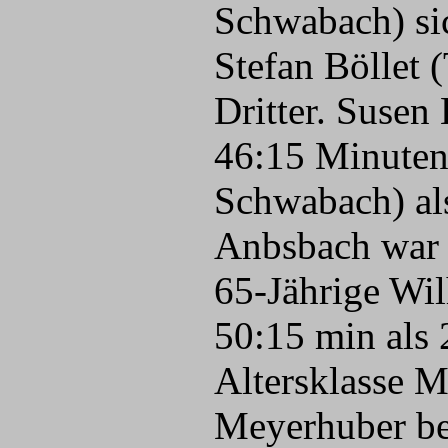
Schwabach) sic
Stefan Böllet
Dritter. Suse
46:15 Minuten
Schwabach) als
Anbsbach war h
65-Jährige Wi
50:15 min als 
Altersklasse M
Meyerhuber bel