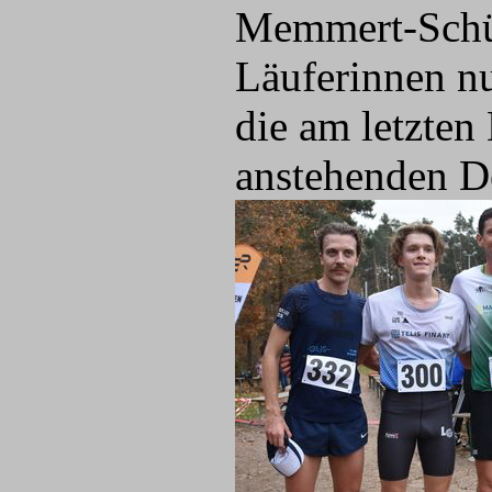
Memmert-Schül
Läuferinnen nut
die am letzte
anstehenden D