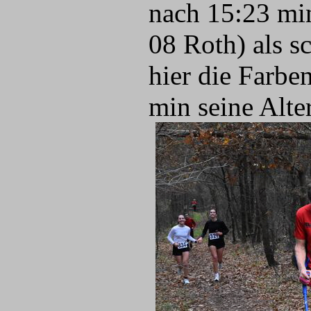
nach 15:23 m
08 Roth) als s
hier die Farb
min seine Alte