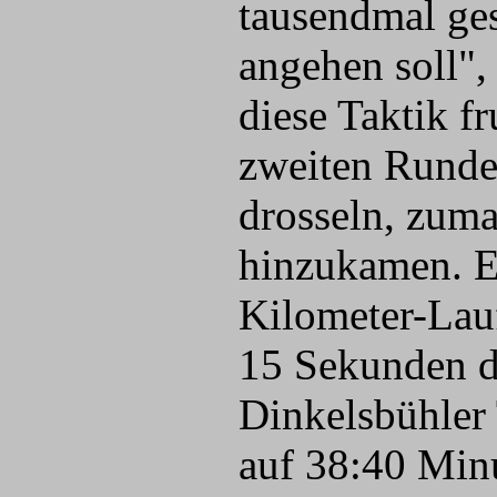
tausendmal ges
angehen soll",
diese Taktik fr
zweiten Runde
drosseln, zum
hinzukamen. Et
Kilometer-Lauf
15 Sekunden de
Dinkelsbühler 
auf 38:40 Min