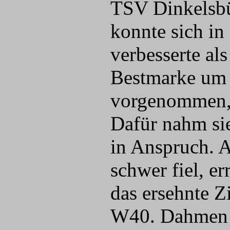
TSV Dinkelsbüh
konnte sich in
verbesserte al
Bestmarke um f
vorgenommen, 
Dafür nahm si
in Anspruch. A
schwer fiel, er
das ersehnte Z
W40. Dahmen f