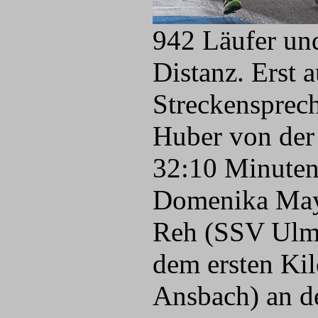
942 Läufer und
Distanz. Erst 
Streckensprech
Huber von der
32:10 Minuten 
Domenika Maye
Reh (SSV Ulm) 
dem ersten Ki
Ansbach) an de