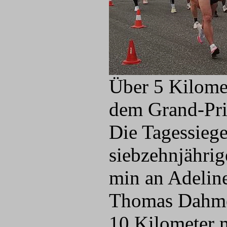
Über 5 Kilomet
dem Grand-Prix
Die Tagessiege
siebzehnjähri
min an Adelin
Thomas Dahmen
10 Kilometer m