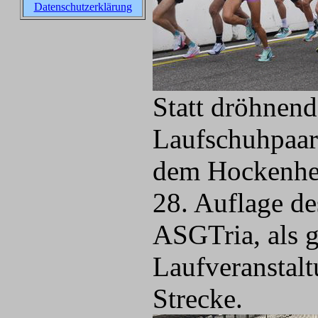
Datenschutzerklärung
Statt dröhnend
Laufschuhpaare
dem Hockenhei
28. Auflage de
ASGTria, als 
Laufveranstalt
Strecke.