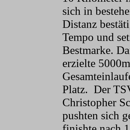
sich in besteh
Distanz bestät
Tempo und setz
Bestmarke. Dam
erzielte 5000m
Gesamteinlaufe
Platz. Der TSV
Christopher Sc
pushten sich ge
finishte nach 