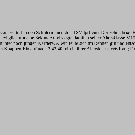
ll vertrat in den Schülerrennen den TSV Ipsheim. Der zehnjährige Ba
lediglich um eine Sekunde und siegte damit in seiner Altersklasse M10.
n ihrer noch jungen Karriere. Alwin teilte sich im Rennen gut und ents
nem Knappen Einlauf nach 2:42,40 min ih ihrer Altersklasse W6 Rang Dr