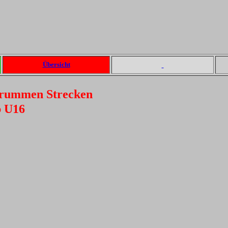
Übersicht
 krummen Strecken