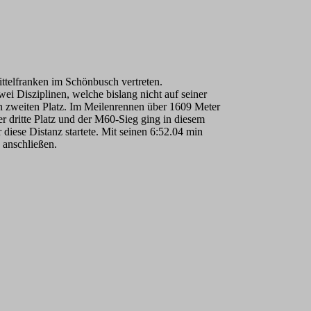
telfranken im Schönbusch vertreten.
ei Disziplinen, welche bislang nicht auf seiner
n zweiten Platz. Im Meilenrennen über 1609 Meter
r dritte Platz und der M60-Sieg ging in diesem
iese Distanz startete. Mit seinen 6:52.04 min
 anschließen.