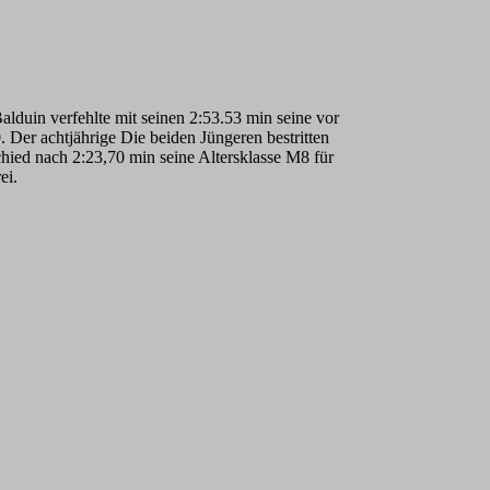
lduin verfehlte mit seinen 2:53.53 min seine vor
 Der achtjährige Die beiden Jüngeren bestritten
chied nach 2:23,70 min seine Altersklasse M8 für
ei.