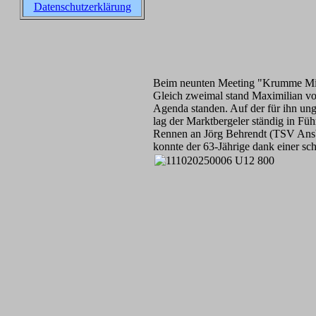
Datenschutzerklärung
Beim neunten Meeting "Krumme Mitte
Gleich zweimal stand Maximilian von
Agenda standen. Auf der für ihn un
lag der Marktbergeler ständig in Fü
Rennen an Jörg Behrendt (TSV Ansbac
konnte der 63-Jährige dank einer sc