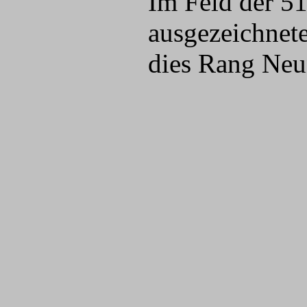
Im Feld der 51
ausgezeichnete
dies Rang Neu