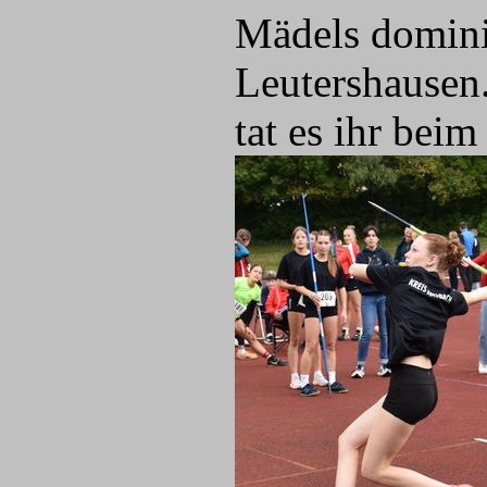
Mädels domini
Leutershausen
tat es ihr bei