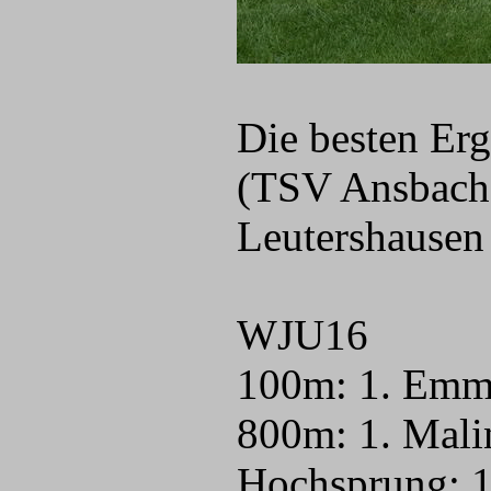
Die besten Erg
(TSV Ansbach
Leutershause
WJU16
100m: 1. Emma
800m: 1. Mali
Hochsprung: 1