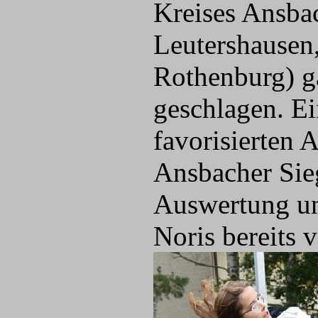
Kreises Ansba
Leutershausen
Rothenburg) g
geschlagen. Ei
favorisierten
Ansbacher Sieg
Auswertung un
Noris bereits 