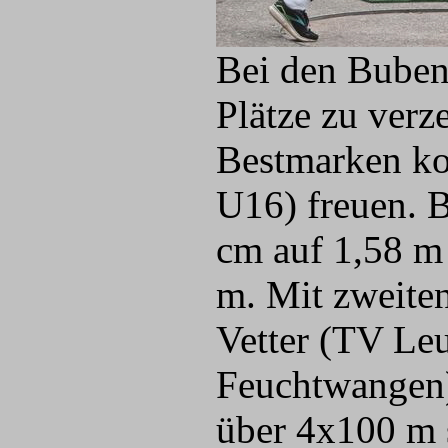
Bei den Buben 
Plätze zu verz
Bestmarken ko
U16) freuen. B
cm auf 1,58 m 
m. Mit zweite
Vetter (TV Le
Feuchtwangen)
über 4x100 m 