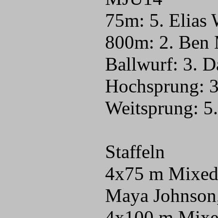
75m: 5. Elias 
800m: 2. Ben
Ballwurf: 3. 
Hochsprung: 3
Weitsprung: 5
Staffeln
4x75 m Mixed-S
Maya Johnson,
4x100 m Mixed