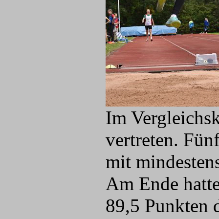
Im Vergleichs
vertreten. Fünf
mit mindesten
Am Ende hatte
89,5 Punkten d