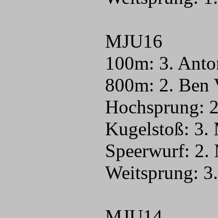
MJU16
100m: 3. Anto
800m: 2. Ben 
Hochsprung: 2
Kugelstoß: 3.
Speerwurf: 2.
Weitsprung: 3
MJU14