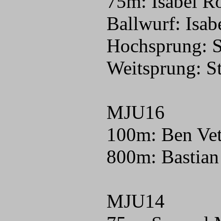
75m: Isabel Ro
Ballwurf: Isab
Hochsprung: S
Weitsprung: S
MJU16
100m: Ben Vet
800m: Bastian
MJU14