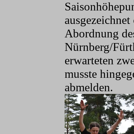
Saisonhöhepun
ausgezeichnet 
Abordnung des
Nürnberg/Fürt
erwarteten zwe
musste hingege
abmelden.