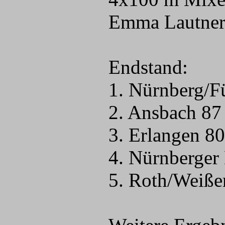
Emma Lautner,
Endstand:
1. Nürnberg/F
2. Ansbach 87 
3. Erlangen 80
4. Nürnberger
5. Roth/Weiße