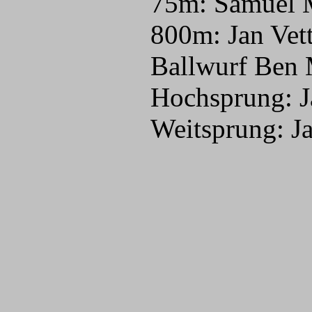
75m: Samuel M
800m: Jan Vet
Ballwurf Ben
Hochsprung: J
Weitsprung: J