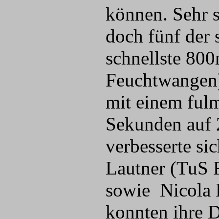
können. Sehr s
doch fünf der 
schnellste 80
Feuchtwangen)
mit einem ful
Sekunden auf 
verbesserte s
Lautner (TuS 
sowie Nicola 
konnten ihre D