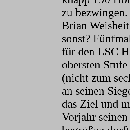
zu bezwingen.
Brian Weisheit
sonst? Fünfmal
für den LSC Hö
obersten Stufe
(nicht zum sec
an seinen Sieg
das Ziel und m
Vorjahr seinen
begrüßen durft