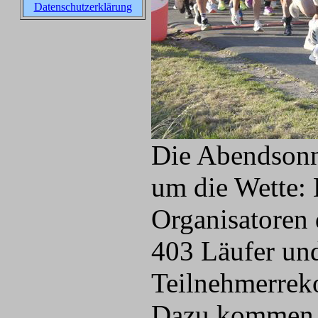
Datenschutzerklärung
Die Abendsonne
um die Wette: 
Organisatoren
403 Läufer und
Teilnehmerreko
Dazu kommen n