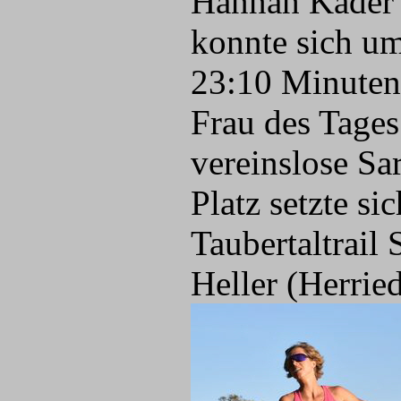
Hannah Kader (
konnte sich um
23:10 Minuten 
Frau des Tages
vereinslose Sa
Platz setzte s
Taubertaltrail
Heller (Herrie