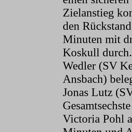
Zielanstieg ko
den Rückstand 
Minuten mit dr
Koskull durch.
Wedler (SV Ke
Ansbach) bele
Jonas Lutz (SV
Gesamtsechste 
Victoria Pohl 
Minuten und A