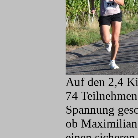
Auf den 2,4 K
74 Teilnehmen
Spannung gesor
ob Maximilian
einen sicheren