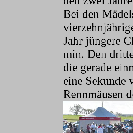
den zwei Jahr
Bei den Mädel
vierzehnjährig
Jahr jüngere C
min. Den dritt
die gerade ein
eine Sekunde v
Rennmäusen de