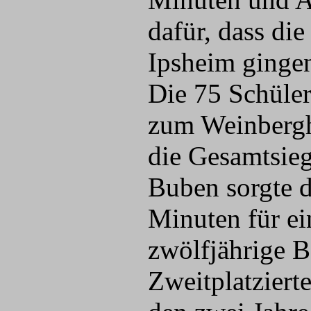
dafür, dass di
Ipsheim ginge
Die 75 Schüler
zum Weinbergh
die Gesamtsiege
Buben sorgte d
Minuten für e
zwölfjährige B
Zweitplatziert