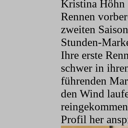
Kristina Höhn 
Rennen vorbere
zweiten Saisonh
Stunden-Marke
Ihre erste Ren
schwer in ihr
führenden Mari
den Wind laufe
reingekommen 
Profil her ansp