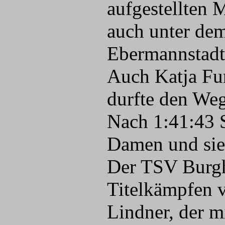
aufgestellten M
auch unter dem
Ebermannstadt
Auch Katja F
durfte den Weg
Nach 1:41:43 S
Damen und sieg
Der TSV Burgh
Titelkämpfen v
Lindner, der m