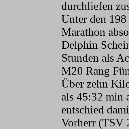
durchliefen z
Unter den 198
Marathon abso
Delphin Schein
Stunden als Ach
M20 Rang Fünf
Über zehn Kilo
als 45:32 min 
entschied dami
Vorherr (TSV 