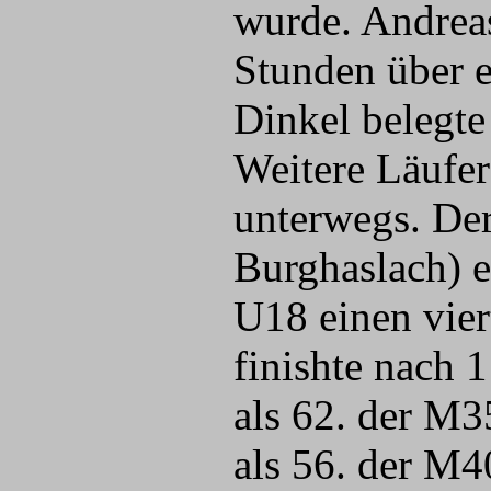
wurde. Andrea
Stunden über e
Dinkel belegt
Weitere Läufer
unterwegs. De
Burghaslach) er
U18 einen vier
finishte nach 
als 62. der M
als 56. der M