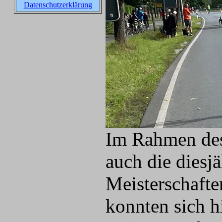
Datenschutzerklärung
Im Rahmen des
auch die diesj
Meisterschaft
konnten sich hi