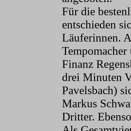
Für die besten
entschieden si
Läuferinnen. 
Tempomacher un
Finanz Regensb
drei Minuten V
Pavelsbach) si
Markus Schwar
Dritter. Ebens
Als Gesamtvier