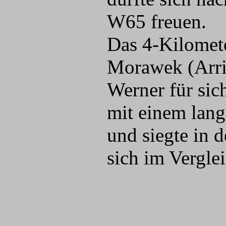
W65 freuen.
Das 4-Kilomet
Morawek (Arri
Werner für sic
mit einem lang
und siegte in 
sich im Vergle