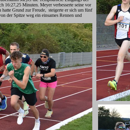
ch 16:27,25 Minuten. Meyer verbesserte seine vor
hatte Grund zur Freude, steigerte er sich um fünf
von der Spitze weg ein einsames Rennen und