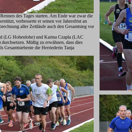
en Rennen des Tages starten. Am Ende war zwar die
tützt, verbesserte er seinen vor Jahresfrist an
brechnung aller Zeitläufe auch den Gesamtsieg vor
rand (LG Hohenlohe) und Karina Czapla (LAC
 durchsetzen. Müßig zu erwähnen, dass dies
als Gesamtsiebente die Herriederin Tanja