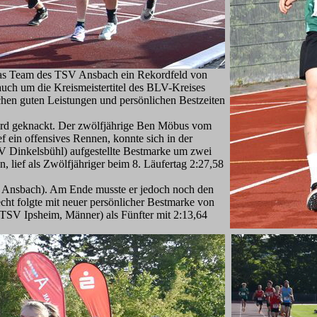
e das Team des TSV Ansbach ein Rekordfeld von
uch um die Kreismeistertitel des BLV-Kreises
chen guten Leistungen und persönlichen Bestzeiten
ekord geknackt. Der zwölfjährige Ben Möbus vom
f ein offensives Rennen, konnte sich in der
V Dinkelsbühl) aufgestellte Bestmarke um zwei
lief als Zwölfjähriger beim 8. Läufertag 2:27,58
SV Ansbach). Am Ende musste er jedoch noch den
cht folgte mit neuer persönlicher Bestmarke von
TSV Ipsheim, Männer) als Fünfter mit 2:13,64