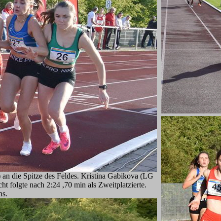
 an die Spitze des Feldes. Kristina Gabikova (LG
t folgte nach 2:24 ,70 min als Zweitplatzierte.
hs.