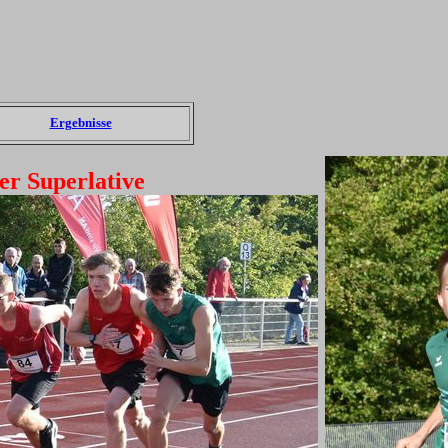
Ergebnisse
er Superlative