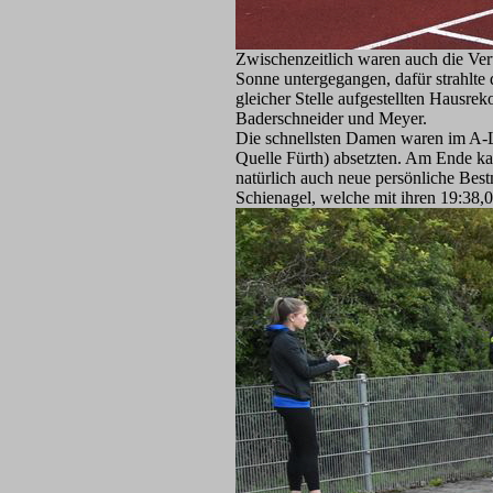
Zwischenzeitlich waren auch die Ver
Sonne untergegangen, dafür strahlte 
gleicher Stelle aufgestellten Hausr
Baderschneider und Meyer.
Die schnellsten Damen waren im A-L
Quelle Fürth) absetzten. Am Ende ka
natürlich auch neue persönliche Best
Schienagel, welche mit ihren 19:38,