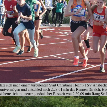
tzte sich nach einem turbulenten Start Christiane Hecht (TSV Ansbach)
purtvermögen und entschied nach 2:23,61 min das Rennen für sich, Hech
herte sich mit neuer persönlicher Bestzeit von 2:39,09 min Rang Sec