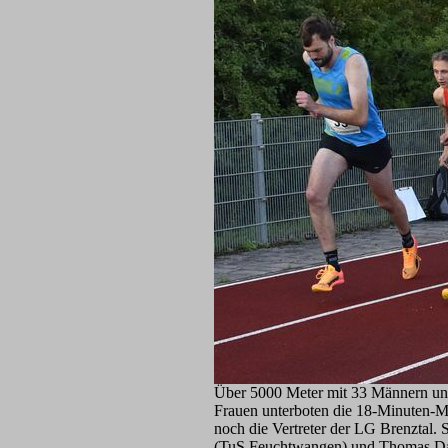
Über 5000 Meter mit 33 Männern und 
Frauen unterboten die 18-Minuten-Ma
noch die Vertreter der LG Brenztal.
(TuS Feuchtwangen) und Thomas Dah