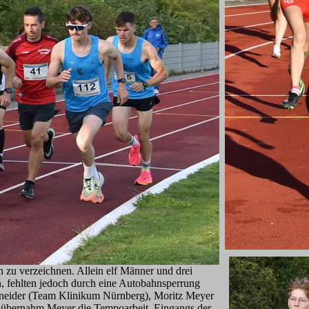
 zu verzeichnen. Allein elf Männer und drei
n, fehlten jedoch durch eine Autobahnsperrung
schneider (Team Klinikum Nürnberg), Moritz Meyer
 übernahm Meyer die Tempoarbeit. Eingangs der