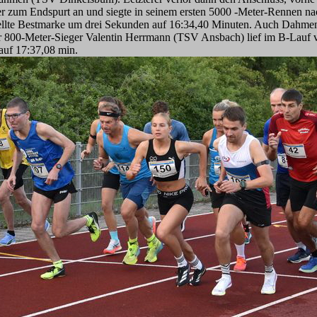
r zum Endspurt an und siegte in seinem ersten 5000 -Meter-Rennen na
ellte Bestmarke um drei Sekunden auf 16:34,40 Minuten. Auch Dahmen 
 800-Meter-Sieger Valentin Herrmann (TSV Ansbach) lief im B-Lauf 
 auf 17:37,08 min.