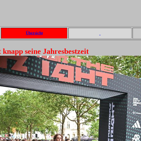
Übersicht
 knapp seine Jahresbestzeit