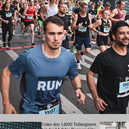
Unter den 14000 Teilnegmern