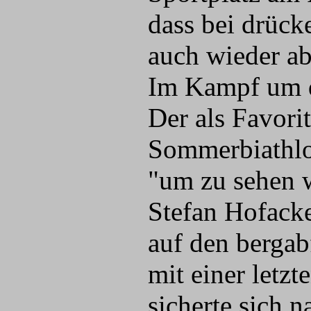
dass bei drüc
auch wieder a
Im Kampf um d
Der als Favori
Sommerbiathlo
"um zu sehen w
Stefan Hofacke
auf den bergab
mit einer letz
sicherte sich 