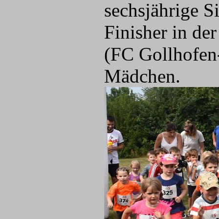
sechsjährige S
Finisher in de
(FC Gollhofen-
Mädchen.