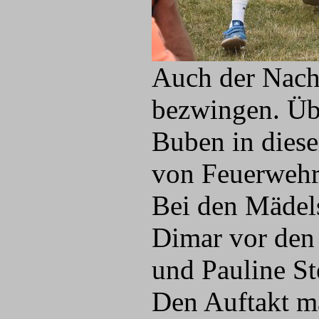
Auch der Nachw
bezwingen. Übe
Buben in diese
von Feuerwehrv
Bei den Mädels
Dimar vor den
und Pauline St
Den Auftakt m