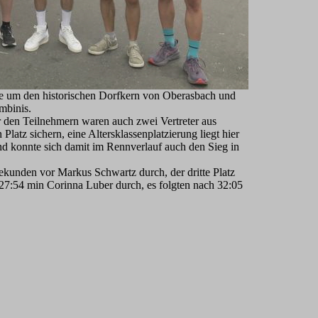
te um den historischen Dorfkern von Oberasbach und
mbinis.
r den Teilnehmern waren auch zwei Vertreter aus
tz sichern, eine Altersklassenplatzierung liegt hier
nd konnte sich damit im Rennverlauf auch den Sieg in
kunden vor Markus Schwartz durch, der dritte Platz
27:54 min Corinna Luber durch, es folgten nach 32:05