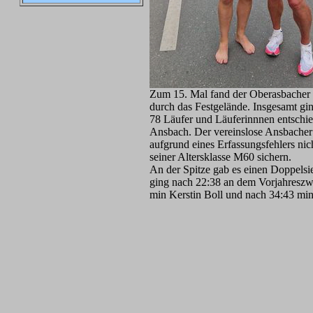
Zum 15. Mal fand der Oberasbacher S
durch das Festgelände. Insgesamt gi
78 Läufer und Läuferinnnen entschie
Ansbach. Der vereinslose Ansbacher D
aufgrund eines Erfassungsfehlers nic
seiner Altersklasse M60 sichern.
An der Spitze gab es einen Doppelsi
ging nach 22:38 an dem Vorjahreszw
min Kerstin Boll und nach 34:43 min