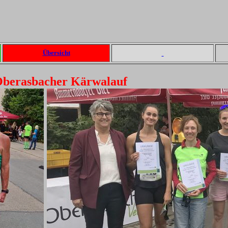
Übersicht
Oberasbacher Kärwalauf