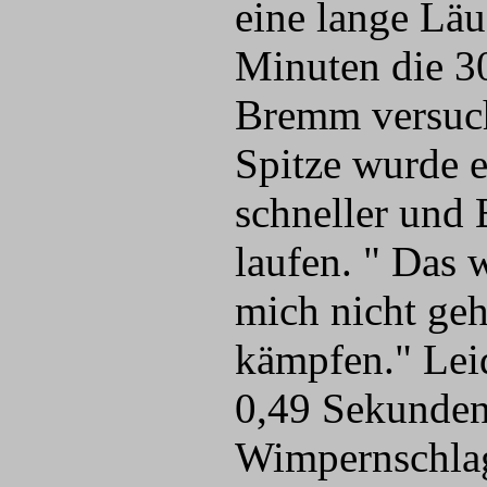
eine lange Läu
Minuten die 3
Bremm versuch
Spitze wurde e
schneller und 
laufen. " Das 
mich nicht geh
kämpfen." Lei
0,49 Sekunden 
Wimpernschlag