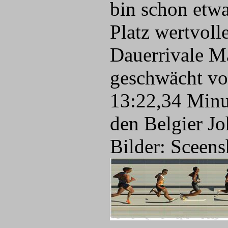
bin schon etwa
Platz wertvoll
Dauerrivale Ma
geschwächt vo
13:22,34 Minu
den Belgier J
Bilder: Sceens