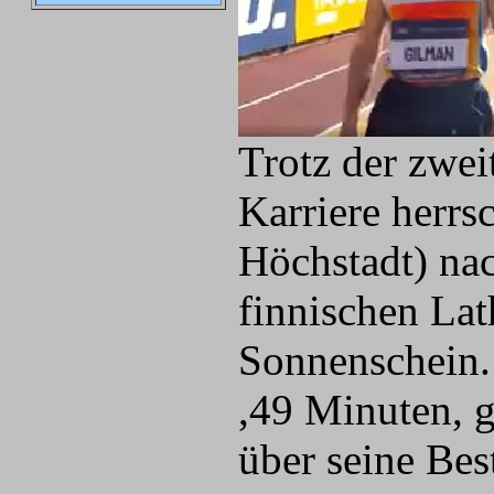
Trotz der zwei
Karriere herr
Höchstadt) n
finnischen Lath
Sonnenschein. 
,49 Minuten, 
über seine Bes