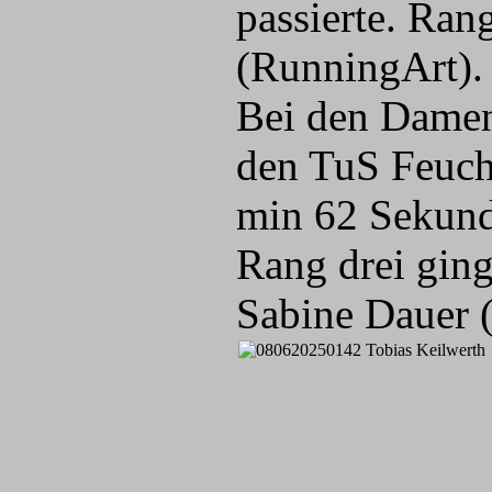
passierte. Ran
(RunningArt).
Bei den Damen 
den TuS Feuch
min 62 Sekund
Rang drei ging
Sabine Dauer 