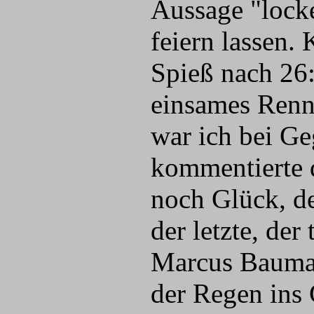
Aussage "locke
feiern lassen. 
Spieß nach 26:
einsames Renn
war ich bei Ge
kommentierte d
noch Glück, de
der letzte, de
Marcus Bauman
der Regen ins 