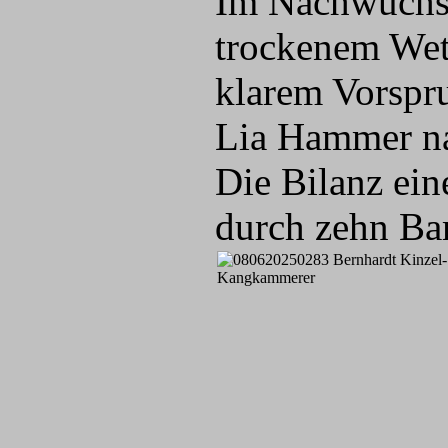
Im Nachwuchsr
trockenem Wet
klarem Vorspr
Lia Hammer nac
Die Bilanz ein
durch zehn Ba