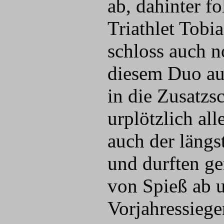
ab, dahinter f
Triathlet Tobi
schloss auch n
diesem Duo au
in die Zusatzs
urplötzlich al
auch der längs
und durften ge
von Spieß ab 
Vorjahressiege