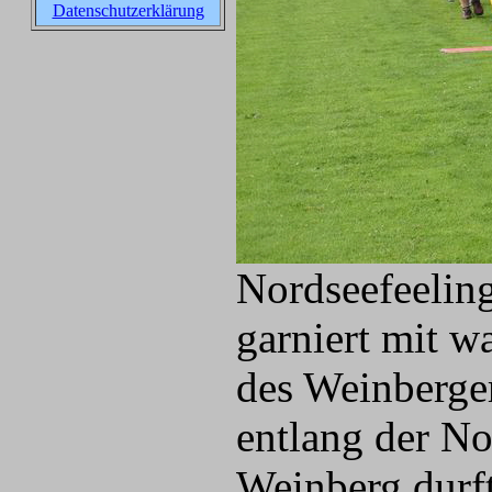
Datenschutzerklärung
Nordseefeelin
garniert mit w
des Weinberger
entlang der No
Weinberg durf