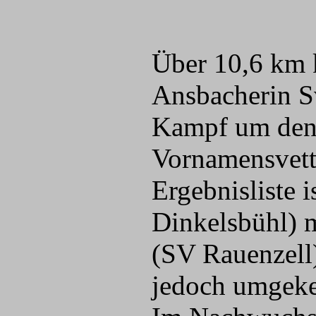
Über 10,6 km k
Ansbacherin S
Kampf um den 
Vornamensvette
Ergebnisliste
Dinkelsbühl) 
(SV Rauenzell)
jedoch umgeke