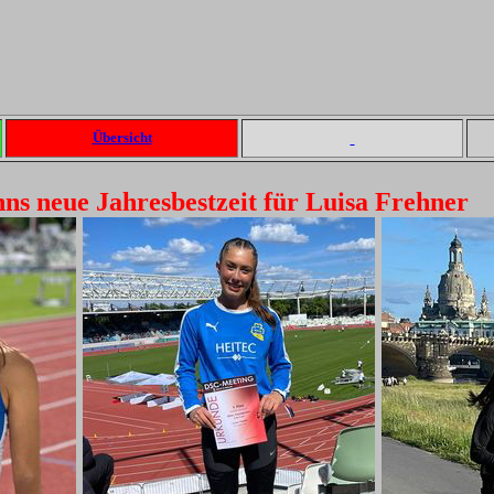
Übersicht
ns neue Jahresbestzeit für Luisa Frehner