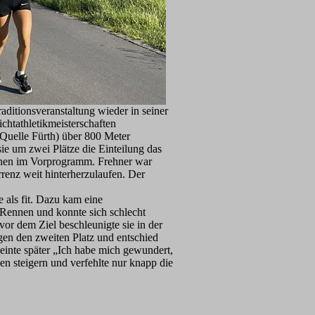
ditionsveranstaltung wieder in seiner
chtathletikmeisterschaften
Quelle Fürth) über 800 Meter
sie um zwei Plätze die Einteilung das
nnen im Vorprogramm. Frehner war
rrenz weit hinterherzulaufen. Der
 als fit. Dazu kam eine
s Rennen und konnte sich schlecht
or dem Ziel beschleunigte sie in der
gen den zweiten Platz und entschied
 meinte später „Ich habe mich gewundert,
en steigern und verfehlte nur knapp die