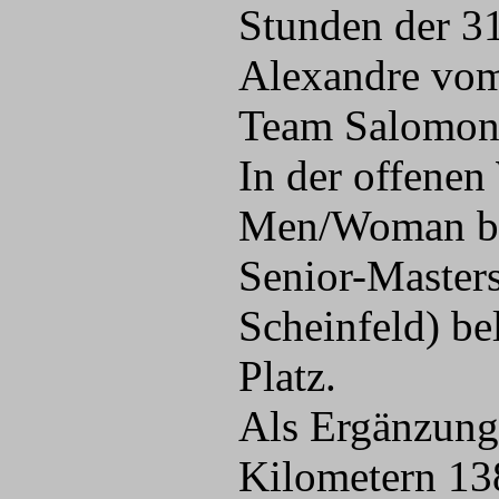
Stunden der 3
Alexandre vom
Team Salomon 
In der offenen
Men/Woman bis
Senior-Masters
Scheinfeld) be
Platz.
Als Ergänzung 
Kilometern 13