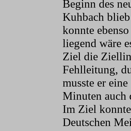
Beginn des neu
Kuhbach blieb 
konnte ebenso 
liegend wäre 
Ziel die Ziell
Fehlleitung, d
musste er eine
Minuten auch d
Im Ziel konnte
Deutschen Meis