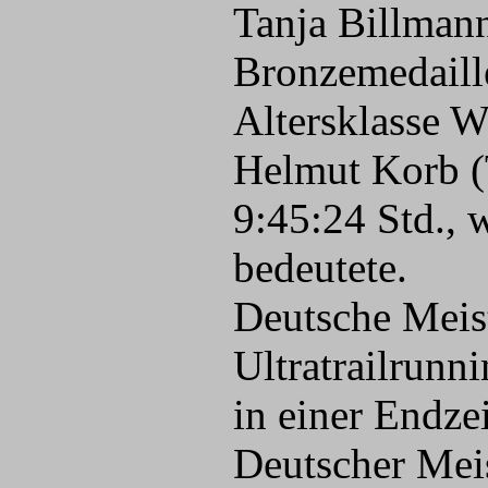
Tanja Billmann
Bronzemedaille
Altersklasse W
Helmut Korb (
9:45:24 Std., 
bedeutete.
Deutsche Meis
Ultratrailrunn
in einer Endze
Deutscher Mei