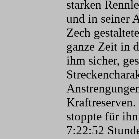
starken Rennle
und in seiner A
Zech gestaltet
ganze Zeit in 
ihm sicher, ge
Streckencharak
Anstrengungen,
Kraftreserven.
stoppte für ihn
7:22:52 Stund