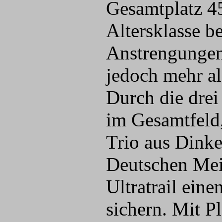
Gesamtplatz 45
Altersklasse b
Anstrengungen 
jedoch mehr al
Durch die drei
im Gesamtfeld
Trio aus Dinke
Deutschen Mei
Ultratrail eine
sichern. Mit Pl