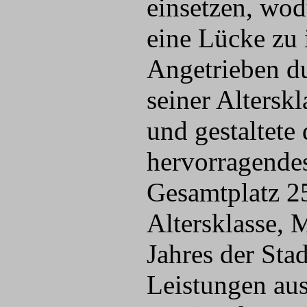
einsetzen, wod
eine Lücke zu
Angetrieben du
seiner Altersk
und gestaltete 
hervorragende
Gesamtplatz 25
Altersklasse, 
Jahres der Sta
Leistungen aus