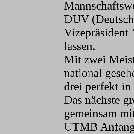
Mannschaftswer
DUV (Deutsche
Vizepräsident
lassen.
Mit zwei Meis
national geseh
drei perfekt in
Das nächste gro
gemeinsam mit
UTMB Anfang J