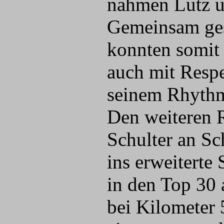
nahmen Lutz u
Gemeinsam gest
konnten somit 
auch mit Respek
seinem Rhyth
Den weiteren 
Schulter an Sch
ins erweiterte
in den Top 30
bei Kilometer 5