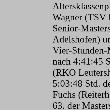
Altersklassenp
Wagner (TSV Ma
Senior-Masters
Adelshofen) un
Vier-Stunden-M
nach 4:41:45 S
(RKO Leutersha
5:03:48 Std. d
Fuchs (Reiterh
63. der Master