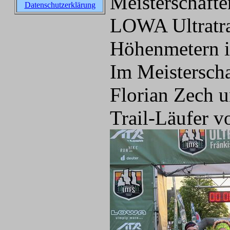
Meisterschaften
Datenschutzerklärung
LOWA Ultratra
Höhenmetern i
Im Meisterscha
Florian Zech u
Trail-Läufer 