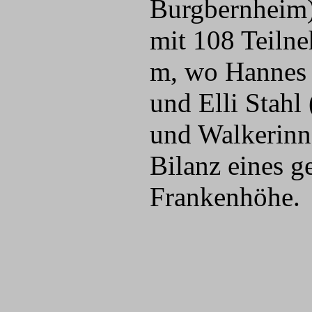
Burgbernheim)
mit 108 Teiln
m, wo Hannes 
und Elli Stah
und Walkerinne
Bilanz eines 
Frankenhöhe.