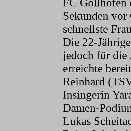
FC Gollhofen 
Sekunden vor 
schnellste Frau
Die 22-Jährig
jedoch für d
erreichte bere
Reinhard (TSV
Insingerin Yar
Damen-Podium.
Lukas Scheita