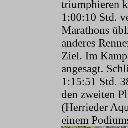
triumphieren k
1:00:10 Std. v
Marathons übli
anderes Rennen
Ziel. Im Kamp
angesagt. Schl
1:15:51 Std. 
den zweiten Pla
(Herrieder Aqu
einem Podiums