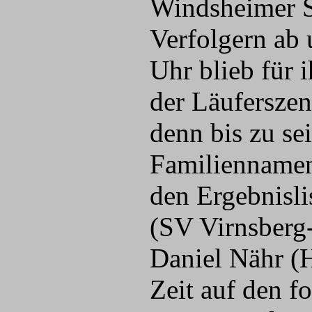
Windsheimer Se
Verfolgern ab 
Uhr blieb für 
der Läuferszen
denn bis zu se
Familiennamen
den Ergebnisli
(SV Virnsberg
Daniel Nähr (H
Zeit auf den f