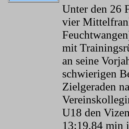
Unter den 26 F
vier Mittelfra
Feuchtwangen)
mit Trainingsr
an seine Vorja
schwierigen B
Zielgeraden na
Vereinskollegi
U18 den Vizeme
13:19,84 min i