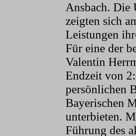
Ansbach. Die 
zeigten sich a
Leistungen ihr
Für eine der b
Valentin Herrm
Endzeit von 2:
persönlichen 
Bayerischen Me
unterbieten. M
Führung des a