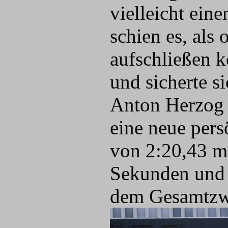
vielleicht ein
schien es, als
aufschließen 
und sicherte s
Anton Herzog 
eine neue pers
von 2:20,43 mi
Sekunden und b
dem Gesamtzwe