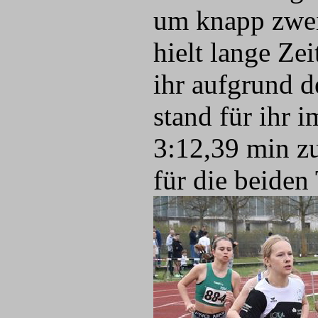
um knapp zwe
hielt lange Zei
ihr aufgrund 
stand für ihr 
3:12,39 min zu
für die beide