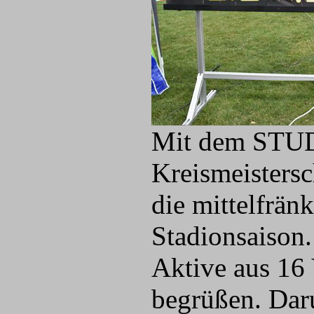
Mit dem STUDE
Kreismeistersc
die mittelfrän
Stadionsaison.
Aktive aus 16 
begrüßen. Daru