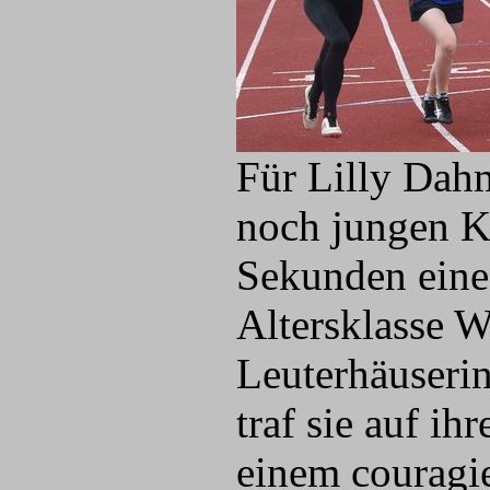
Für Lilly Dahm
noch jungen Ka
Sekunden eine 
Altersklasse W
Leuterhäuserin
traf sie auf ih
einem couragi