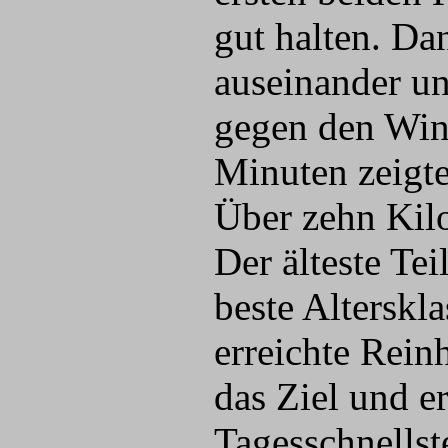
gut halten. Da
auseinander u
gegen den Win
Minuten zeigte
Über zehn Kilo
Der älteste Te
beste Alterskl
erreichte Rein
das Ziel und e
Tagesschnellst