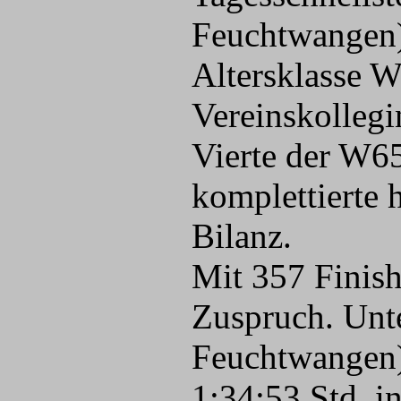
Feuchtwangen) 
Altersklasse W
Vereinskollegi
Vierte der W65
komplettierte 
Bilanz.
Mit 357 Finish
Zuspruch. Unte
Feuchtwangen) 
1:34:53 Std. i