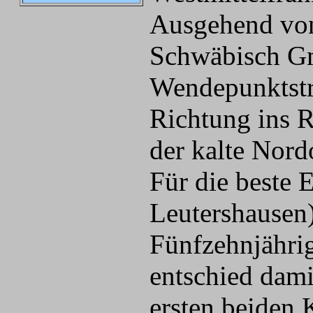
Ausgehend von
Schwäbisch Gm
Wendepunktstr
Richtung ins 
der kalte Nord
Für die beste 
Leutershausen)
Fünfzehnjährig
entschied dami
ersten beiden 