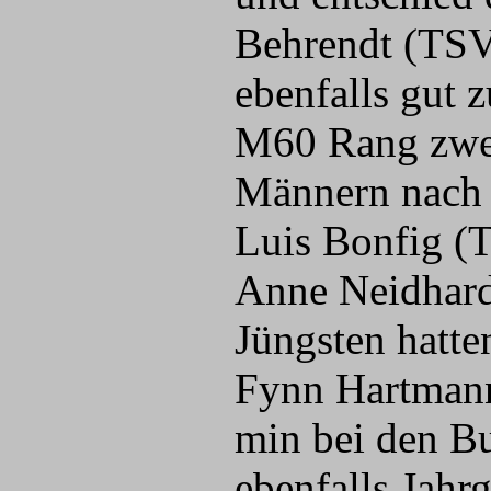
Behrendt (TSV
ebenfalls gut z
M60 Rang zwei.
Männern nach 
Luis Bonfig (
Anne Neidhardt
Jüngsten hatt
Fynn Hartmann
min bei den Bu
ebenfalls Jahr