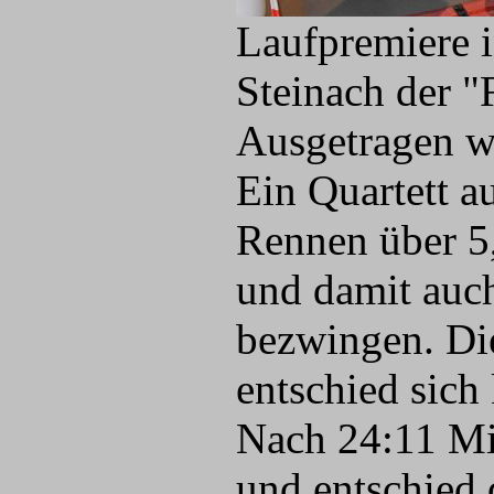
Laufpremiere i
Steinach der "
Ausgetragen wu
Ein Quartett 
Rennen über 5,
und damit auc
bezwingen. Di
entschied sich 
Nach 24:11 Min
und entschied 